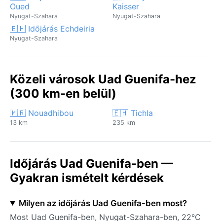
Oued
Kaisser
Nyugat-Szahara
Nyugat-Szahara
🇪🇭 Időjárás Echdeiria
Nyugat-Szahara
Közeli városok Uad Guenifa-hez
(300 km-en belül)
🇲🇷 Nouadhibou
🇪🇭 Tichla
13 km
235 km
Időjárás Uad Guenifa-ben —
Gyakran ismételt kérdések
Milyen az időjárás Uad Guenifa-ben most?
Most Uad Guenifa-ben, Nyugat-Szahara-ben, 22°C