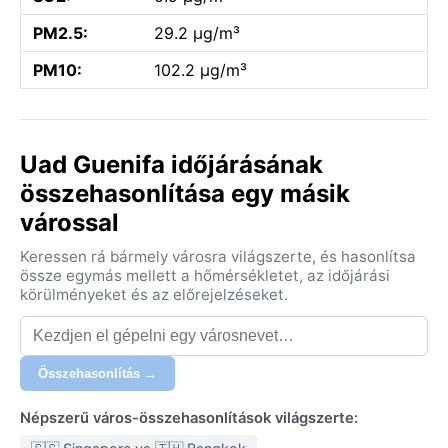
PM2.5:
29.2 µg/m³
PM10:
102.2 µg/m³
Uad Guenifa időjárásának
összehasonlítása egy másik
várossal
Keressen rá bármely városra világszerte, és hasonlítsa
össze egymás mellett a hőmérsékletet, az időjárási
körülményeket és az előrejelzéseket.
Összehasonlítás →
Népszerű város-összehasonlítások világszerte: