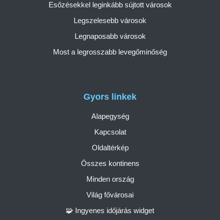
Esőzésekkel leginkább sújtott városok
Legszelesebb városok
Legnaposabb városok
Most a legrosszabb levegőminőség
Gyors linkek
Alapegység
Kapcsolat
Oldaltérkép
Összes kontinens
Minden ország
Világ fővárosai
🧩 Ingyenes időjárás widget