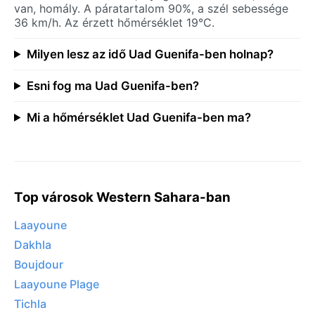
van, homály. A páratartalom 90%, a szél sebessége
36 km/h. Az érzett hőmérséklet 19°C.
Milyen lesz az idő Uad Guenifa-ben holnap?
Esni fog ma Uad Guenifa-ben?
Mi a hőmérséklet Uad Guenifa-ben ma?
Top városok Western Sahara-ban
Laayoune
Dakhla
Boujdour
Laayoune Plage
Tichla