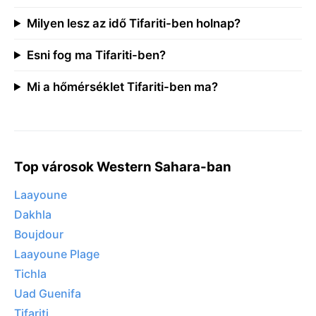
Milyen lesz az idő Tifariti-ben holnap?
Esni fog ma Tifariti-ben?
Mi a hőmérséklet Tifariti-ben ma?
Top városok Western Sahara-ban
Laayoune
Dakhla
Boujdour
Laayoune Plage
Tichla
Uad Guenifa
Tifariti