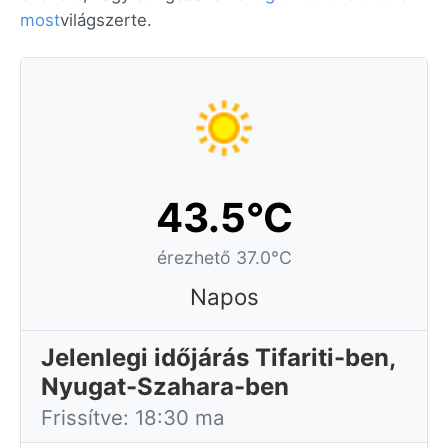
most
világszerte.
43.5°C
érezhető 37.0°C
Napos
Jelenlegi időjárás Tifariti-ben,
Nyugat-Szahara-ben
Frissítve: 18:30 ma