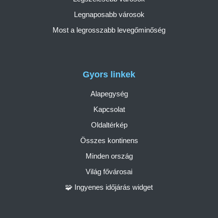
Legnaposabb városok
Most a legrosszabb levegőminőség
Gyors linkek
Alapegység
Kapcsolat
Oldaltérkép
Összes kontinens
Minden ország
Világ fővárosai
🧩 Ingyenes időjárás widget