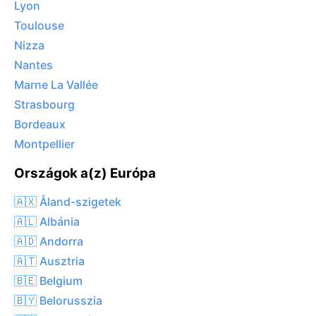
Lyon
Toulouse
Nizza
Nantes
Marne La Vallée
Strasbourg
Bordeaux
Montpellier
Országok a(z) Európa
🇦🇽 Åland-szigetek
🇦🇱 Albánia
🇦🇩 Andorra
🇦🇹 Ausztria
🇧🇪 Belgium
🇧🇾 Belorusszia