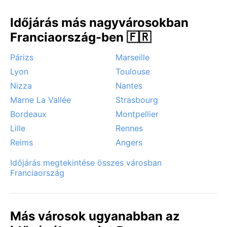
Időjárás más nagyvárosokban
Franciaország-ben 🇫🇷
Párizs
Marseille
Lyon
Toulouse
Nizza
Nantes
Marne La Vallée
Strasbourg
Bordeaux
Montpellier
Lille
Rennes
Reims
Angers
Időjárás megtekintése összes városban
Franciaország
Más városok ugyanabban az