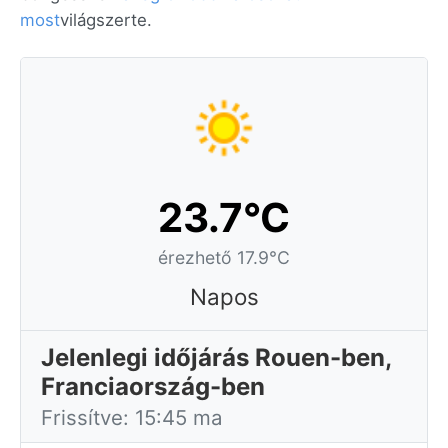
most
világszerte.
23.7°C
érezhető 17.9°C
Napos
Jelenlegi időjárás Rouen-ben,
Franciaország-ben
Frissítve: 15:45 ma