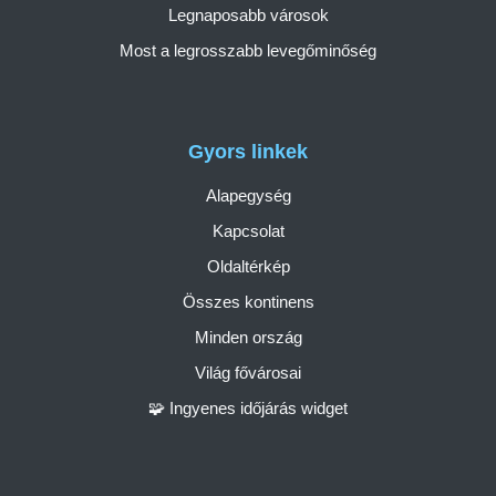
Legnaposabb városok
Most a legrosszabb levegőminőség
Gyors linkek
Alapegység
Kapcsolat
Oldaltérkép
Összes kontinens
Minden ország
Világ fővárosai
🧩 Ingyenes időjárás widget