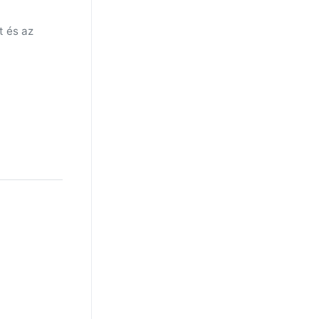
t és az