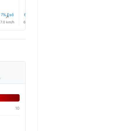
7% Eső
6% Eső
5% Eső
5% Eső
5% Eső
5% Eső
↑
↑
↑
↑
↑
↑
7.0 km/h
6.0 km/h
6.0 km/h
5.0 km/h
6.0 km/h
6.0 km/
s
10