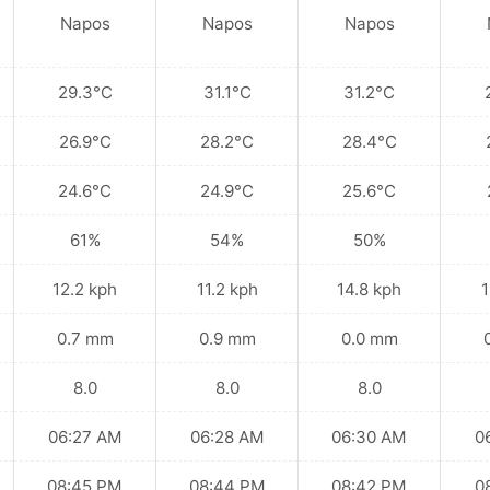
Napos
Napos
Napos
29.3°C
31.1°C
31.2°C
26.9°C
28.2°C
28.4°C
24.6°C
24.9°C
25.6°C
61%
54%
50%
12.2 kph
11.2 kph
14.8 kph
1
0.7 mm
0.9 mm
0.0 mm
8.0
8.0
8.0
06:27 AM
06:28 AM
06:30 AM
0
08:45 PM
08:44 PM
08:42 PM
0