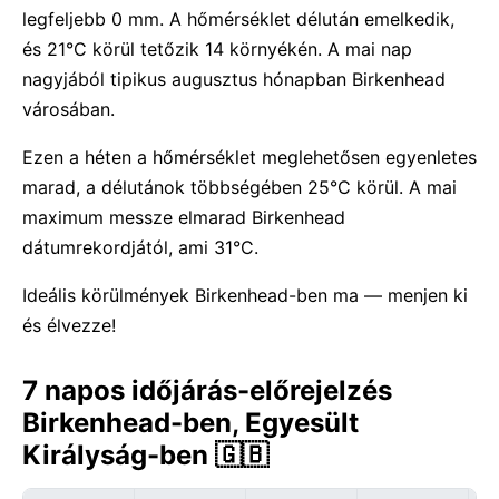
legfeljebb 0 mm. A hőmérséklet délután emelkedik,
és 21°C körül tetőzik 14 környékén. A mai nap
nagyjából tipikus augusztus hónapban Birkenhead
városában.
Ezen a héten a hőmérséklet meglehetősen egyenletes
marad, a délutánok többségében 25°C körül. A mai
maximum messze elmarad Birkenhead
dátumrekordjától, ami 31°C.
Ideális körülmények Birkenhead-ben ma — menjen ki
és élvezze!
7 napos időjárás-előrejelzés
Birkenhead-ben, Egyesült
Királyság-ben 🇬🇧