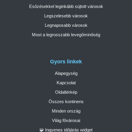
Esőzésekkel leginkább sújtott városok
Legszelesebb városok
Legnaposabb városok
Most a legrosszabb levegőminőség
Gyors linkek
Alapegység
Kapcsolat
Oldaltérkép
Összes kontinens
Minden ország
Világ fővárosai
🧩 Ingyenes időjárás widget