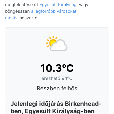
megtekintése itt
Egyesült Királyság
, vagy
böngésszen
a legforróbb városokat
most
világszerte.
10.3°C
érezhető 9.1°C
Részben felhős
Jelenlegi időjárás Birkenhead-
ben, Egyesült Királyság-ben