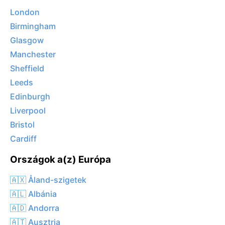
London
Birmingham
Glasgow
Manchester
Sheffield
Leeds
Edinburgh
Liverpool
Bristol
Cardiff
Országok a(z) Európa
🇦🇽 Åland-szigetek
🇦🇱 Albánia
🇦🇩 Andorra
🇦🇹 Ausztria