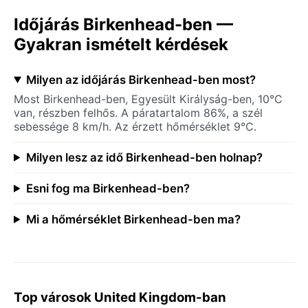
Időjárás Birkenhead-ben —
Gyakran ismételt kérdések
Milyen az időjárás Birkenhead-ben most?
Most Birkenhead-ben, Egyesült Királyság-ben, 10°C
van, részben felhős. A páratartalom 86%, a szél
sebessége 8 km/h. Az érzett hőmérséklet 9°C.
Milyen lesz az idő Birkenhead-ben holnap?
Esni fog ma Birkenhead-ben?
Mi a hőmérséklet Birkenhead-ben ma?
Top városok United Kingdom-ban