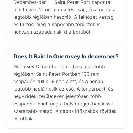
December-ban — Saint Peter Port naponta
mindössze 1.1 óra napsütést kap, és a minta a
legtöbb régióban hasonló. A felhőzet vastag
és tartós, még a naposabb területek is
nehezen szabadulnak ki a borúból.
Does It Rain In Guernsey In december?
Guernsey December je nedves a legtöbb
régióban: Saint Peter Portban 133 mm
csapadék hullik 19 nap alatt, és a hónap
legtöbb napján esik az eső. A tengerparti és
hegyvidéki területeken jelentősen több
csapadék lehet, míg a belső régiókban kissé
szárazabb marad. A napos időszakok rövidek
és ritkák.