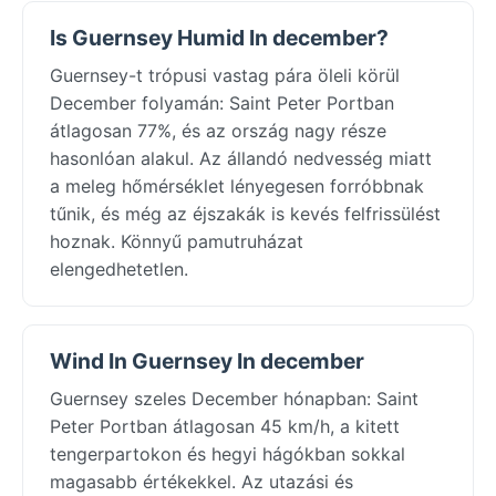
Is Guernsey Humid In december?
Guernsey-t trópusi vastag pára öleli körül
December folyamán: Saint Peter Portban
átlagosan 77%, és az ország nagy része
hasonlóan alakul. Az állandó nedvesség miatt
a meleg hőmérséklet lényegesen forróbbnak
tűnik, és még az éjszakák is kevés felfrissülést
hoznak. Könnyű pamutruházat
elengedhetetlen.
Wind In Guernsey In december
Guernsey szeles December hónapban: Saint
Peter Portban átlagosan 45 km/h, a kitett
tengerpartokon és hegyi hágókban sokkal
magasabb értékekkel. Az utazási és