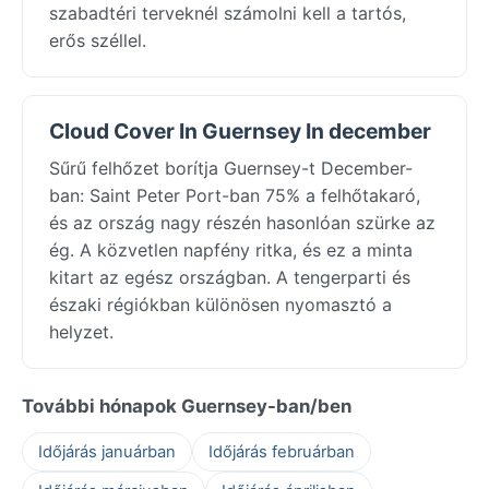
szabadtéri terveknél számolni kell a tartós,
erős széllel.
Cloud Cover In Guernsey In december
Sűrű felhőzet borítja Guernsey-t December-
ban: Saint Peter Port-ban 75% a felhőtakaró,
és az ország nagy részén hasonlóan szürke az
ég. A közvetlen napfény ritka, és ez a minta
kitart az egész országban. A tengerparti és
északi régiókban különösen nyomasztó a
helyzet.
További hónapok Guernsey-ban/ben
Időjárás januárban
Időjárás februárban