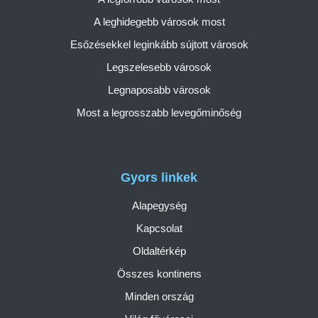
A leghidegebb városok most
Esőzésekkel leginkább sújtott városok
Legszelesebb városok
Legnaposabb városok
Most a legrosszabb levegőminőség
Gyors linkek
Alapegység
Kapcsolat
Oldaltérkép
Összes kontinens
Minden ország