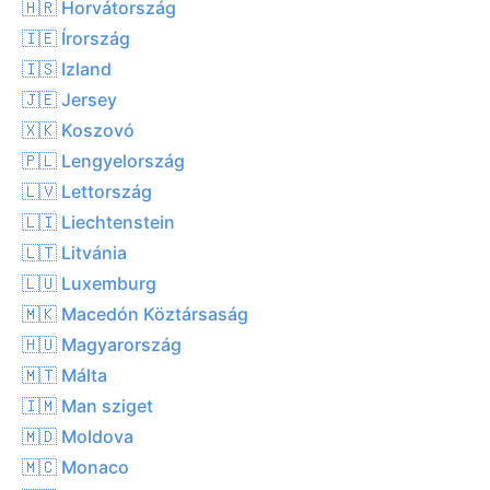
🇭🇷 Horvátország
🇮🇪 Írország
🇮🇸 Izland
🇯🇪 Jersey
🇽🇰 Koszovó
🇵🇱 Lengyelország
🇱🇻 Lettország
🇱🇮 Liechtenstein
🇱🇹 Litvánia
🇱🇺 Luxemburg
🇲🇰 Macedón Köztársaság
🇭🇺 Magyarország
🇲🇹 Málta
🇮🇲 Man sziget
🇲🇩 Moldova
🇲🇨 Monaco