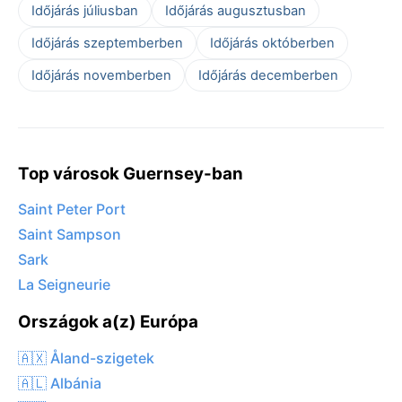
Időjárás júliusban
Időjárás augusztusban
Időjárás szeptemberben
Időjárás októberben
Időjárás novemberben
Időjárás decemberben
Top városok Guernsey-ban
Saint Peter Port
Saint Sampson
Sark
La Seigneurie
Országok a(z) Európa
🇦🇽 Åland-szigetek
🇦🇱 Albánia