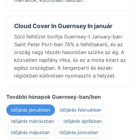
Cloud Cover In Guernsey In január
Sűrű felhőzet borítja Guernsey-t January-ban:
Saint Peter Port-ban 76% a felhőtakaró, és az
ország nagy részén hasonlóan szürke az ég. A
közvetlen napfény ritka, és ez a minta kitart az
egész országban. A tengerparti és északi
régiókban különösen nyomasztó a helyzet.
További hónapok Guernsey-ban/ben
Időjárás januárban
Időjárás februárban
Időjárás márciusban
Időjárás áprilisban
Időjárás májusban
Időjárás júniusban