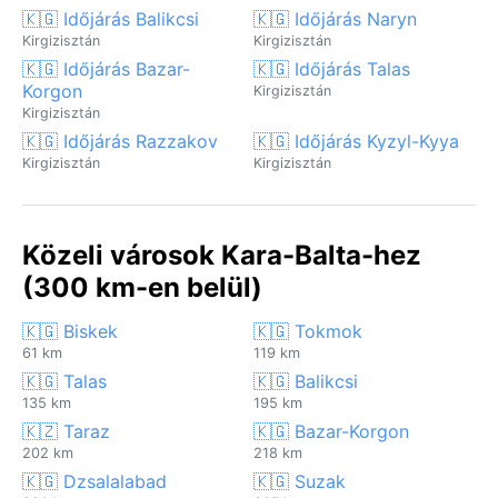
🇰🇬 Időjárás Balikcsi
🇰🇬 Időjárás Naryn
Kirgizisztán
Kirgizisztán
🇰🇬 Időjárás Bazar-
🇰🇬 Időjárás Talas
Korgon
Kirgizisztán
Kirgizisztán
🇰🇬 Időjárás Razzakov
🇰🇬 Időjárás Kyzyl-Kyya
Kirgizisztán
Kirgizisztán
Közeli városok Kara-Balta-hez
(300 km-en belül)
🇰🇬 Biskek
🇰🇬 Tokmok
61 km
119 km
🇰🇬 Talas
🇰🇬 Balikcsi
135 km
195 km
🇰🇿 Taraz
🇰🇬 Bazar-Korgon
202 km
218 km
🇰🇬 Dzsalalabad
🇰🇬 Suzak