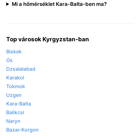
Mi a hőmérséklet Kara-Balta-ben ma?
Top városok Kyrgyzstan-ban
Biskek
Os
Dzsalalabad
Karakol
Tokmok
Uzgen
Kara-Balta
Balikcsi
Naryn
Bazar-Korgon