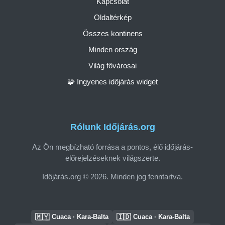
Kapcsolat
Oldaltérkép
Összes kontinens
Minden ország
Világ fővárosai
🧩 Ingyenes időjárás widget
Rólunk Időjárás.org
Az Ön megbízható forrása a pontos, élő időjárás-
előrejelzéseknek világszerte.
Időjárás.org © 2026. Minden jog fenntartva.
🇲🇾
🇮🇩
Cuaca · Kara-Balta
Cuaca · Kara-Balta