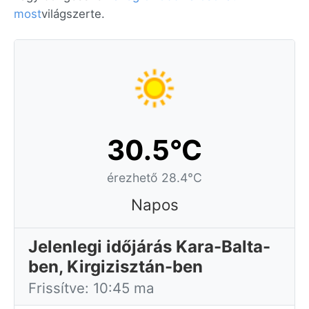
most
világszerte.
30.5°C
érezhető 28.4°C
Napos
Jelenlegi időjárás Kara-Balta-
ben, Kirgizisztán-ben
Frissítve: 10:45 ma