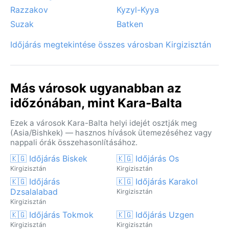
forró nyári délutánokat szakíthatják meg. Kara-Balta
Razzakov
Kyzyl-Kyya
időjárása tehát a kontinentális éghajlat szélsőségeit
Suzak
Batken
vonultatja fel, minden évszakban más-más arcát
Időjárás megtekintése összes városban Kirgizisztán
mutatva.
Más városok ugyanabban az
időzónában, mint Kara-Balta
Ezek a városok Kara-Balta helyi idejét osztják meg
(Asia/Bishkek) — hasznos hívások ütemezéséhez vagy
nappali órák összehasonlításához.
🇰🇬 Időjárás Biskek
🇰🇬 Időjárás Os
Kirgizisztán
Kirgizisztán
🇰🇬 Időjárás
🇰🇬 Időjárás Karakol
Dzsalalabad
Kirgizisztán
Kirgizisztán
🇰🇬 Időjárás Tokmok
🇰🇬 Időjárás Uzgen
Kirgizisztán
Kirgizisztán