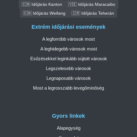
🇨🇳 Időjárás Kanton
🇻🇪 Időjárás Maracaibo
🇨🇳 Időjárás Weifang
🇮🇷 Időjárás Teherán
Extrém időjárási események
A legforróbb városok most
A leghidegebb városok most
Esőzésekkel leginkább sújtott városok
Legszelesebb városok
Legnaposabb városok
Most a legrosszabb levegőminőség
Gyors linkek
Alapegység