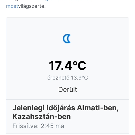
most
világszerte.
17.4°C
érezhető 13.9°C
Derült
Jelenlegi időjárás Almati-ben,
Kazahsztán-ben
Frissítve: 2:45 ma