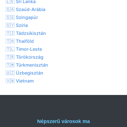
🇱🇰 Srí Lanka
🇸🇦 Szaúd-Arábia
🇸🇬 Szingapúr
🇸🇾 Szíria
🇹🇯 Tádzsikisztán
🇹🇭 Thaiföld
🇹🇱 Timor-Leste
🇹🇷 Törökország
🇹🇲 Türkmenisztán
🇺🇿 Üzbegisztán
🇻🇳 Vietnam
Népszerű városok ma