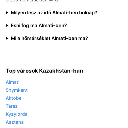
Milyen lesz az idő Almati-ben holnap?
Esni fog ma Almati-ben?
Mi a hőmérséklet Almati-ben ma?
Top városok Kazakhstan-ban
Almati
Shymkent
Aktobe
Taraz
Kyzylorda
Asztana