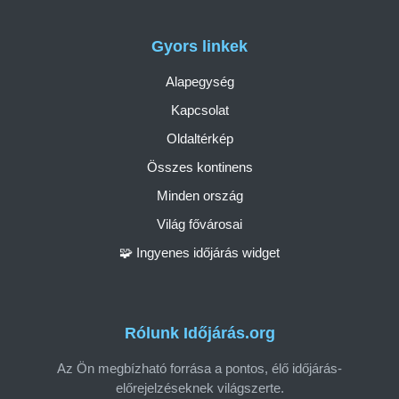
Gyors linkek
Alapegység
Kapcsolat
Oldaltérkép
Összes kontinens
Minden ország
Világ fővárosai
🧩 Ingyenes időjárás widget
Rólunk Időjárás.org
Az Ön megbízható forrása a pontos, élő időjárás-
előrejelzéseknek világszerte.