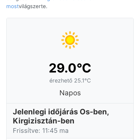
most
világszerte.
29.0°C
érezhető 25.1°C
Napos
Jelenlegi időjárás Os-ben,
Kirgizisztán-ben
Frissítve: 11:45 ma