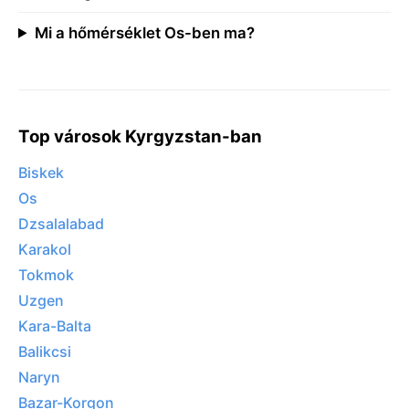
Mi a hőmérséklet Os-ben ma?
Top városok Kyrgyzstan-ban
Biskek
Os
Dzsalalabad
Karakol
Tokmok
Uzgen
Kara-Balta
Balikcsi
Naryn
Bazar-Korgon