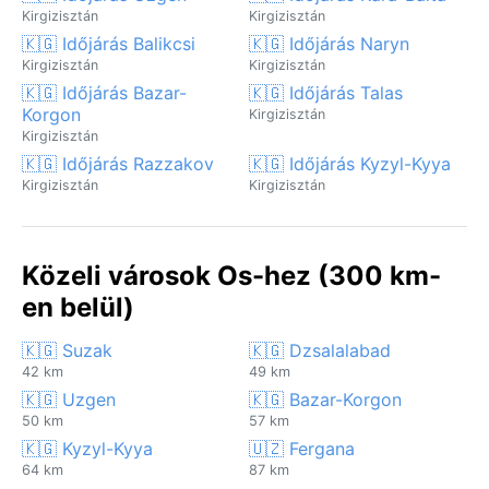
Kirgizisztán
Kirgizisztán
🇰🇬 Időjárás Balikcsi
🇰🇬 Időjárás Naryn
Kirgizisztán
Kirgizisztán
🇰🇬 Időjárás Bazar-
🇰🇬 Időjárás Talas
Korgon
Kirgizisztán
Kirgizisztán
🇰🇬 Időjárás Razzakov
🇰🇬 Időjárás Kyzyl-Kyya
Kirgizisztán
Kirgizisztán
Közeli városok Os-hez (300 km-
en belül)
🇰🇬 Suzak
🇰🇬 Dzsalalabad
42 km
49 km
🇰🇬 Uzgen
🇰🇬 Bazar-Korgon
50 km
57 km
🇰🇬 Kyzyl-Kyya
🇺🇿 Fergana
64 km
87 km