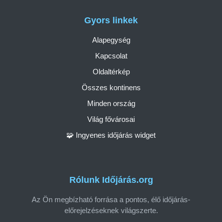
Gyors linkek
Alapegység
Kapcsolat
Oldaltérkép
Összes kontinens
Minden ország
Világ fővárosai
🧩 Ingyenes időjárás widget
Rólunk Időjárás.org
Az Ön megbízható forrása a pontos, élő időjárás-
előrejelzéseknek világszerte.