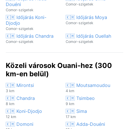
Douéni
Comor-szigetek
Comor-szigetek
🇰🇲 Időjárás Koni-
🇰🇲 Időjárás Moya
Djodjo
Comor-szigetek
Comor-szigetek
🇰🇲 Időjárás Chandra
🇰🇲 Időjárás Ouellah
Comor-szigetek
Comor-szigetek
Közeli városok Ouani-hez (300
km-en belül)
🇰🇲 Mirontsi
🇰🇲 Moutsamoudou
3 km
4 km
🇰🇲 Chandra
🇰🇲 Tsimbeo
8 km
9 km
🇰🇲 Koni-Djodjo
🇰🇲 Sima
12 km
17 km
🇰🇲 Domoni
🇰🇲 Adda-Douéni