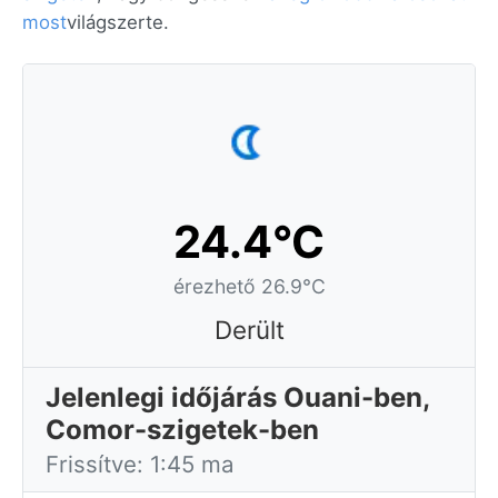
most
világszerte.
24.4°C
érezhető 26.9°C
Derült
Jelenlegi időjárás Ouani-ben,
Comor-szigetek-ben
Frissítve: 1:45 ma