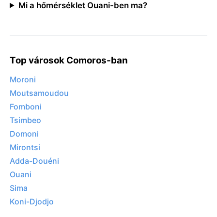
Mi a hőmérséklet Ouani-ben ma?
Top városok Comoros-ban
Moroni
Moutsamoudou
Fomboni
Tsimbeo
Domoni
Mirontsi
Adda-Douéni
Ouani
Sima
Koni-Djodjo