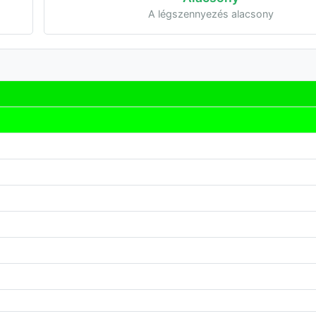
A légszennyezés alacsony