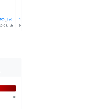
10% Eső
10% Eső
10% Eső
9% Eső
9% Eső
9% Eső
↑
↑
↑
↑
↑
↑
20.0 km/h
20.0 km/h
19.0 km/h
17.0 km/h
17.0 km/h
18.0 km/
s
10