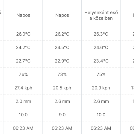
ő
Helyenként eső
Napos
Napos
a közelben
26.0°C
26.2°C
26.3°C
24.2°C
24.5°C
24.6°C
22.7°C
22.9°C
23.4°C
76%
73%
75%
27.4 kph
20.5 kph
20.9 kph
1
2.0 mm
2.6 mm
2.6 mm
10.0
9.0
10.0
06:23 AM
06:23 AM
06:23 AM
0