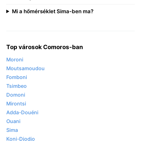
Mi a hőmérséklet Sima-ben ma?
Top városok Comoros-ban
Moroni
Moutsamoudou
Fomboni
Tsimbeo
Domoni
Mirontsi
Adda-Douéni
Ouani
Sima
Koni-Djodjo