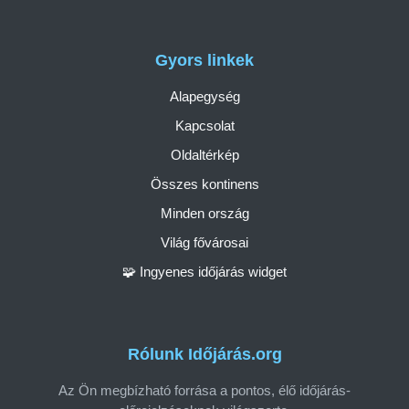
Gyors linkek
Alapegység
Kapcsolat
Oldaltérkép
Összes kontinens
Minden ország
Világ fővárosai
🧩 Ingyenes időjárás widget
Rólunk Időjárás.org
Az Ön megbízható forrása a pontos, élő időjárás-