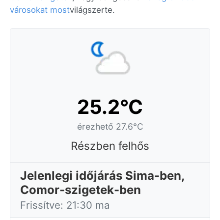
városokat most
világszerte.
25.2°C
érezhető 27.6°C
Részben felhős
Jelenlegi időjárás Sima-ben,
Comor-szigetek-ben
Frissítve: 21:30 ma