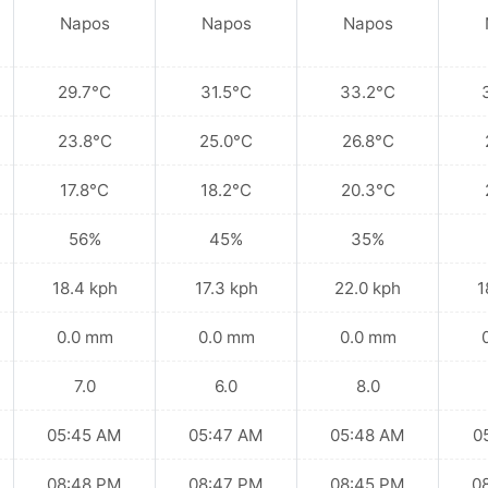
Napos
Napos
Napos
29.7°C
31.5°C
33.2°C
23.8°C
25.0°C
26.8°C
17.8°C
18.2°C
20.3°C
56%
45%
35%
18.4 kph
17.3 kph
22.0 kph
1
0.0 mm
0.0 mm
0.0 mm
7.0
6.0
8.0
05:45 AM
05:47 AM
05:48 AM
0
08:48 PM
08:47 PM
08:45 PM
0