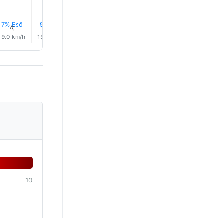
7% Eső
9% Eső
10% Eső
11% Eső
12% Eső
12% Es
↑
↑
↑
↑
↑
↑
19.0 km/h
19.0 km/h
17.0 km/h
16.0 km/h
16.0 km/h
16.0 km/
s
10