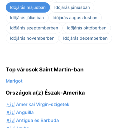
Időjárás májusban
Időjárás júniusban
Időjárás júliusban
Időjárás augusztusban
Időjárás szeptemberben
Időjárás októberben
Időjárás novemberben
Időjárás decemberben
Top városok Saint Martin-ban
Marigot
Országok a(z) Észak-Amerika
🇻🇮 Amerikai Virgin-szigetek
🇦🇮 Anguilla
🇦🇬 Antigua és Barbuda