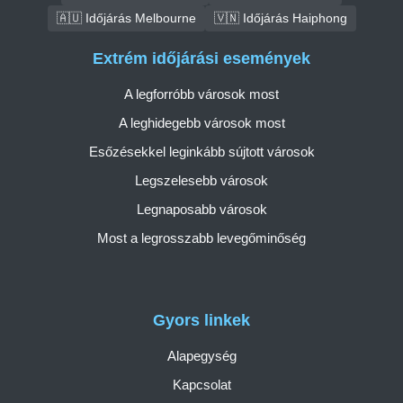
🇦🇺 Időjárás Melbourne
🇻🇳 Időjárás Haiphong
Extrém időjárási események
A legforróbb városok most
A leghidegebb városok most
Esőzésekkel leginkább sújtott városok
Legszelesebb városok
Legnaposabb városok
Most a legrosszabb levegőminőség
Gyors linkek
Alapegység
Kapcsolat