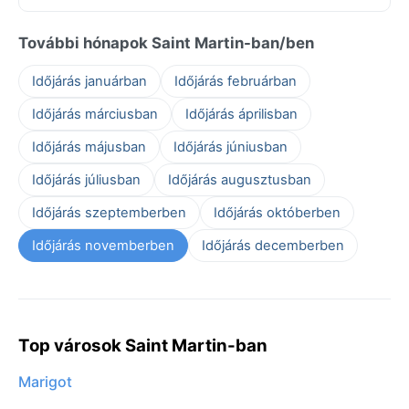
További hónapok Saint Martin-ban/ben
Időjárás januárban
Időjárás februárban
Időjárás márciusban
Időjárás áprilisban
Időjárás májusban
Időjárás júniusban
Időjárás júliusban
Időjárás augusztusban
Időjárás szeptemberben
Időjárás októberben
Időjárás novemberben
Időjárás decemberben
Top városok Saint Martin-ban
Marigot