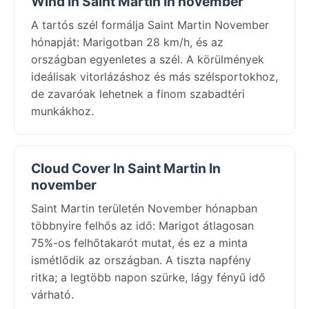
Wind In Saint Martin In november
A tartós szél formálja Saint Martin November
hónapját: Marigotban 28 km/h, és az
országban egyenletes a szél. A körülmények
ideálisak vitorlázáshoz és más szélsportokhoz,
de zavaróak lehetnek a finom szabadtéri
munkákhoz.
Cloud Cover In Saint Martin In
november
Saint Martin területén November hónapban
többnyire felhős az idő: Marigot átlagosan
75%-os felhőtakarót mutat, és ez a minta
ismétlődik az országban. A tiszta napfény
ritka; a legtöbb napon szürke, lágy fényű idő
várható.