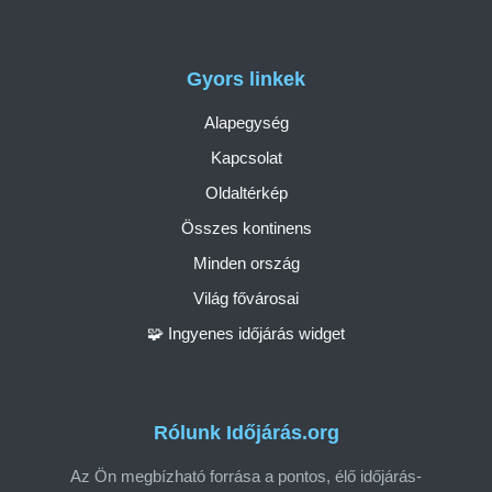
Gyors linkek
Alapegység
Kapcsolat
Oldaltérkép
Összes kontinens
Minden ország
Világ fővárosai
🧩 Ingyenes időjárás widget
Rólunk Időjárás.org
Az Ön megbízható forrása a pontos, élő időjárás-