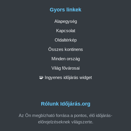
Gyors linkek
Alapegység
Kapcsolat
Oldaltérkép
Összes kontinens
Minden ország
Világ fővárosai
🧩 Ingyenes időjárás widget
Rólunk Időjárás.org
Az Ön megbízható forrása a pontos, élő időjárás-
előrejelzéseknek világszerte.