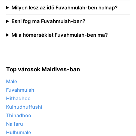
Milyen lesz az idő Fuvahmulah-ben holnap?
Esni fog ma Fuvahmulah-ben?
Mi a hőmérséklet Fuvahmulah-ben ma?
Top városok Maldives-ban
Male
Fuvahmulah
Hithadhoo
Kulhudhuffushi
Thinadhoo
Naifaru
Hulhumale