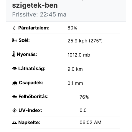
szigetek-ben
Frissítve: 22:45 ma
💧
Páratartalom:
80%
🌬️
Szél:
25.9 kph (275°)
🌡️
Nyomás:
1012.0 mb
👁️
Láthatóság:
9.0 km
🌧️
Csapadék:
0.1 mm
☁️
Felhőborítás:
76%
☀️
UV-index:
0.0
🌅
Napkelte:
06:02 AM