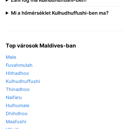
Mi a hőmérséklet Kulhudhuffushi-ben ma?
Top városok Maldives-ban
Male
Fuvahmulah
Hithadhoo
Kulhudhuffushi
Thinadhoo
Naifaru
Hulhumale
Dhihdhoo
Maafushi