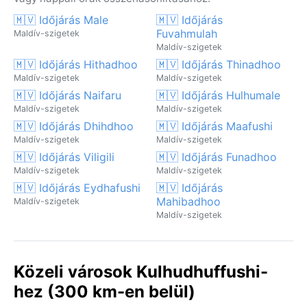
🇲🇻 Időjárás Male
🇲🇻 Időjárás
Fuvahmulah
Maldív-szigetek
Maldív-szigetek
🇲🇻 Időjárás Hithadhoo
🇲🇻 Időjárás Thinadhoo
Maldív-szigetek
Maldív-szigetek
🇲🇻 Időjárás Naifaru
🇲🇻 Időjárás Hulhumale
Maldív-szigetek
Maldív-szigetek
🇲🇻 Időjárás Dhihdhoo
🇲🇻 Időjárás Maafushi
Maldív-szigetek
Maldív-szigetek
🇲🇻 Időjárás Viligili
🇲🇻 Időjárás Funadhoo
Maldív-szigetek
Maldív-szigetek
🇲🇻 Időjárás Eydhafushi
🇲🇻 Időjárás
Mahibadhoo
Maldív-szigetek
Maldív-szigetek
Közeli városok Kulhudhuffushi-
hez (300 km-en belül)