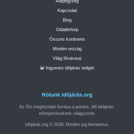
Alapegység
Kapcsolat
Blog
Oldaltérkép
Összes kontinens
Minden ország
Világ fővárosai
🧩 Ingyenes időjárás widget
Rólunk Időjárás.org
Az Ön megbízható forrása a pontos, élő időjárás-
előrejelzéseknek világszerte.
Időjárás.org © 2026. Minden jog fenntartva.