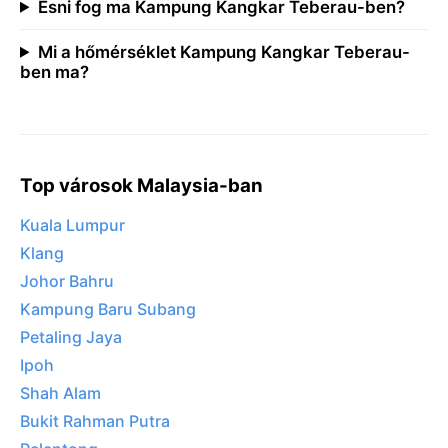
Esni fog ma Kampung Kangkar Teberau-ben?
Mi a hőmérséklet Kampung Kangkar Teberau-
ben ma?
Top városok Malaysia-ban
Kuala Lumpur
Klang
Johor Bahru
Kampung Baru Subang
Petaling Jaya
Ipoh
Shah Alam
Bukit Rahman Putra