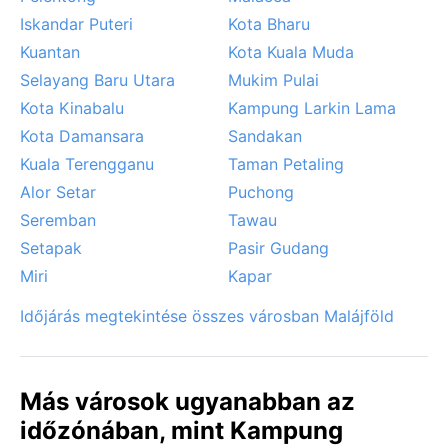
Iskandar Puteri
Kota Bharu
Kuantan
Kota Kuala Muda
Selayang Baru Utara
Mukim Pulai
Kota Kinabalu
Kampung Larkin Lama
Kota Damansara
Sandakan
Kuala Terengganu
Taman Petaling
Alor Setar
Puchong
Seremban
Tawau
Setapak
Pasir Gudang
Miri
Kapar
Időjárás megtekintése összes városban Malájföld
Más városok ugyanabban az
időzónában, mint Kampung