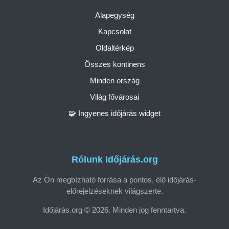
Alapegység
Kapcsolat
Oldaltérkép
Összes kontinens
Minden ország
Világ fővárosai
🧩 Ingyenes időjárás widget
Rólunk Időjárás.org
Az Ön megbízható forrása a pontos, élő időjárás-
előrejelzéseknek világszerte.
Időjárás.org © 2026. Minden jog fenntartva.