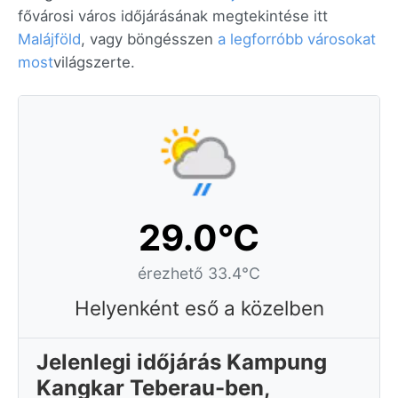
fővárosi város időjárásának megtekintése itt
Malájföld
, vagy böngésszen
a legforróbb városokat
most
világszerte.
29.0°C
érezhető 33.4°C
Helyenként eső a közelben
Jelenlegi időjárás Kampung
Kangkar Teberau-ben,