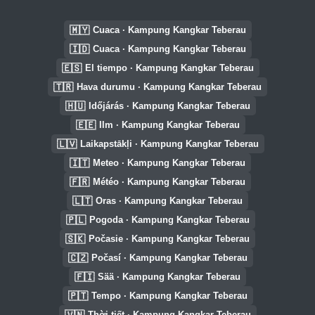
🇲🇾
Cuaca · Kampung Kangkar Teberau
🇮🇩
Cuaca · Kampung Kangkar Teberau
🇪🇸
El tiempo · Kampung Kangkar Teberau
🇹🇷
Hava durumu · Kampung Kangkar Teberau
🇭🇺
Időjárás · Kampung Kangkar Teberau
🇪🇪
Ilm · Kampung Kangkar Teberau
🇱🇻
Laikapstākļi · Kampung Kangkar Teberau
🇮🇹
Meteo · Kampung Kangkar Teberau
🇫🇷
Météo · Kampung Kangkar Teberau
🇱🇹
Oras · Kampung Kangkar Teberau
🇵🇱
Pogoda · Kampung Kangkar Teberau
🇸🇰
Počasie · Kampung Kangkar Teberau
🇨🇿
Počasí · Kampung Kangkar Teberau
🇫🇮
Sää · Kampung Kangkar Teberau
🇵🇹
Tempo · Kampung Kangkar Teberau
🇻🇳
Thời tiết · Kampung Kangkar Teberau