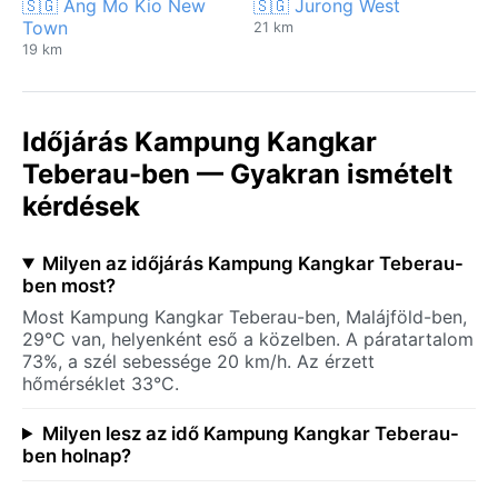
🇸🇬 Ang Mo Kio New
🇸🇬 Jurong West
Town
21 km
19 km
Időjárás Kampung Kangkar
Teberau-ben — Gyakran ismételt
kérdések
Milyen az időjárás Kampung Kangkar Teberau-
ben most?
Most Kampung Kangkar Teberau-ben, Malájföld-ben,
29°C van, helyenként eső a közelben. A páratartalom
73%, a szél sebessége 20 km/h. Az érzett
hőmérséklet 33°C.
Milyen lesz az idő Kampung Kangkar Teberau-
ben holnap?