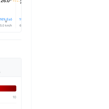
26.0°
25.0°
25.0°
25.0°
25.0°
25.0°
16% Eső
19% Eső
0.2 mm
0.4 mm
17% Eső
16% Es
↑
↑
↑
↑
↑
↑
5.0 km/h
6.0 km/h
6.0 km/h
6.0 km/h
6.0 km/h
6.0 km/
s
10