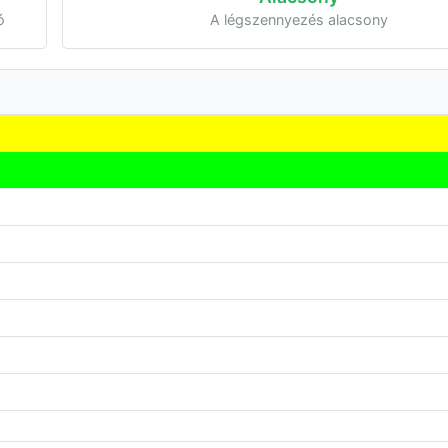
ó
A légszennyezés alacsony