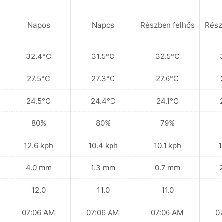
Napos
Napos
Részben felhős
Rész
32.4°C
31.5°C
32.5°C
27.5°C
27.3°C
27.6°C
24.5°C
24.4°C
24.1°C
80%
80%
79%
12.6 kph
10.4 kph
10.1 kph
1
4.0 mm
1.3 mm
0.7 mm
12.0
11.0
11.0
07:06 AM
07:06 AM
07:06 AM
0