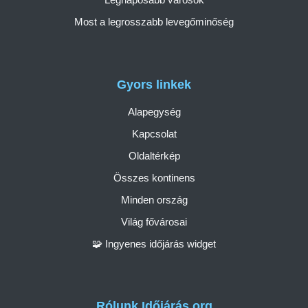
Most a legrosszabb levegőminőség
Gyors linkek
Alapegység
Kapcsolat
Oldaltérkép
Összes kontinens
Minden ország
Világ fővárosai
🧩 Ingyenes időjárás widget
Rólunk Időjárás.org