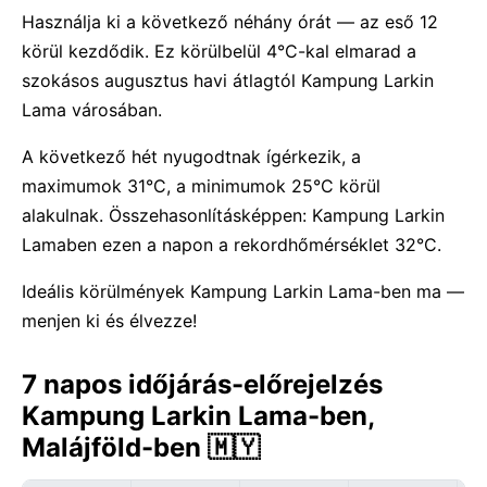
Használja ki a következő néhány órát — az eső 12
körül kezdődik. Ez körülbelül 4°C-kal elmarad a
szokásos augusztus havi átlagtól Kampung Larkin
Lama városában.
A következő hét nyugodtnak ígérkezik, a
maximumok 31°C, a minimumok 25°C körül
alakulnak. Összehasonlításképpen: Kampung Larkin
Lamaben ezen a napon a rekordhőmérséklet 32°C.
Ideális körülmények Kampung Larkin Lama-ben ma —
menjen ki és élvezze!
7 napos időjárás-előrejelzés
Kampung Larkin Lama-ben,
Malájföld-ben 🇲🇾