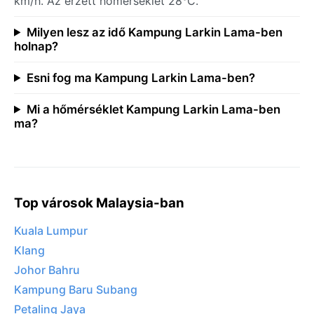
km/h. Az érzett hőmérséklet 28°C.
Milyen lesz az idő Kampung Larkin Lama-ben
holnap?
Esni fog ma Kampung Larkin Lama-ben?
Mi a hőmérséklet Kampung Larkin Lama-ben
ma?
Top városok Malaysia-ban
Kuala Lumpur
Klang
Johor Bahru
Kampung Baru Subang
Petaling Jaya