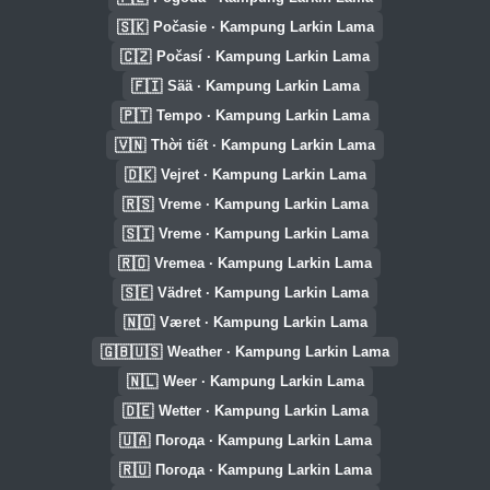
🇸🇰
Počasie · Kampung Larkin Lama
🇨🇿
Počasí · Kampung Larkin Lama
🇫🇮
Sää · Kampung Larkin Lama
🇵🇹
Tempo · Kampung Larkin Lama
🇻🇳
Thời tiết · Kampung Larkin Lama
🇩🇰
Vejret · Kampung Larkin Lama
🇷🇸
Vreme · Kampung Larkin Lama
🇸🇮
Vreme · Kampung Larkin Lama
🇷🇴
Vremea · Kampung Larkin Lama
🇸🇪
Vädret · Kampung Larkin Lama
🇳🇴
Været · Kampung Larkin Lama
🇬🇧🇺🇸
Weather · Kampung Larkin Lama
🇳🇱
Weer · Kampung Larkin Lama
🇩🇪
Wetter · Kampung Larkin Lama
🇺🇦
Погода · Kampung Larkin Lama
🇷🇺
Погода · Kampung Larkin Lama