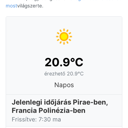
most
világszerte.
20.9°C
érezhető 20.9°C
Napos
Jelenlegi időjárás Pirae-ben,
Francia Polinézia-ben
Frissítve: 7:30 ma