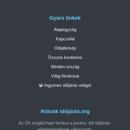
Gyors linkek
Alapegység
Kapcsolat
Oldaltérkép
Összes kontinens
Minden ország
Világ fővárosai
🧩 Ingyenes időjárás widget
Rólunk Időjárás.org
Az Ön megbízható forrása a pontos, élő időjárás-
előrejelzéseknek világszerte.