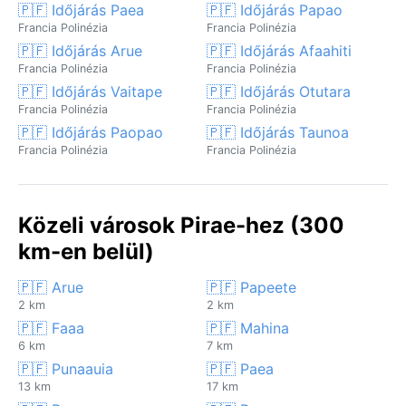
🇵🇫 Időjárás Paea
🇵🇫 Időjárás Papao
Francia Polinézia
Francia Polinézia
🇵🇫 Időjárás Arue
🇵🇫 Időjárás Afaahiti
Francia Polinézia
Francia Polinézia
🇵🇫 Időjárás Vaitape
🇵🇫 Időjárás Otutara
Francia Polinézia
Francia Polinézia
🇵🇫 Időjárás Paopao
🇵🇫 Időjárás Taunoa
Francia Polinézia
Francia Polinézia
Közeli városok Pirae-hez (300
km-en belül)
🇵🇫 Arue
🇵🇫 Papeete
2 km
2 km
🇵🇫 Faaa
🇵🇫 Mahina
6 km
7 km
🇵🇫 Punaauia
🇵🇫 Paea
13 km
17 km