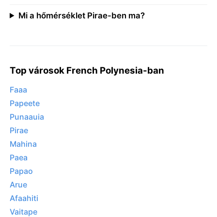
Mi a hőmérséklet Pirae-ben ma?
Top városok French Polynesia-ban
Faaa
Papeete
Punaauia
Pirae
Mahina
Paea
Papao
Arue
Afaahiti
Vaitape