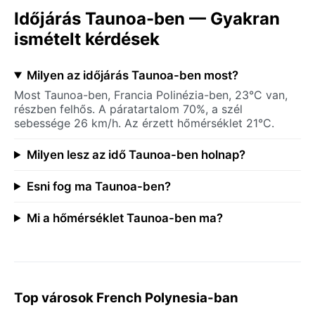
Időjárás Taunoa-ben — Gyakran
ismételt kérdések
Milyen az időjárás Taunoa-ben most?
Most Taunoa-ben, Francia Polinézia-ben, 23°C van,
részben felhős. A páratartalom 70%, a szél
sebessége 26 km/h. Az érzett hőmérséklet 21°C.
Milyen lesz az idő Taunoa-ben holnap?
Esni fog ma Taunoa-ben?
Mi a hőmérséklet Taunoa-ben ma?
Top városok French Polynesia-ban