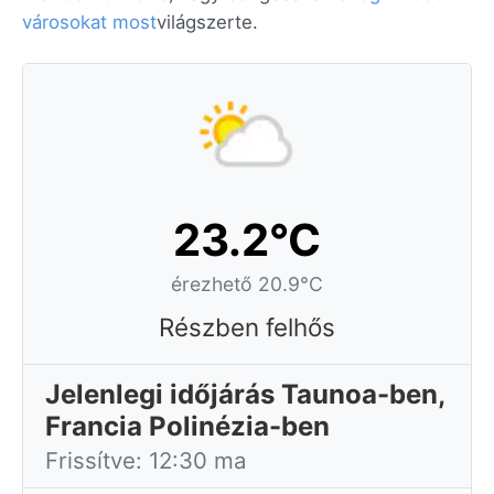
városokat most
világszerte.
23.2°C
érezhető 20.9°C
Részben felhős
Jelenlegi időjárás Taunoa-ben,
Francia Polinézia-ben
Frissítve: 12:30 ma