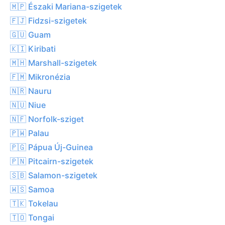
🇲🇵 Északi Mariana-szigetek
🇫🇯 Fidzsi-szigetek
🇬🇺 Guam
🇰🇮 Kiribati
🇲🇭 Marshall-szigetek
🇫🇲 Mikronézia
🇳🇷 Nauru
🇳🇺 Niue
🇳🇫 Norfolk-sziget
🇵🇼 Palau
🇵🇬 Pápua Új-Guinea
🇵🇳 Pitcairn-szigetek
🇸🇧 Salamon-szigetek
🇼🇸 Samoa
🇹🇰 Tokelau
🇹🇴 Tongai