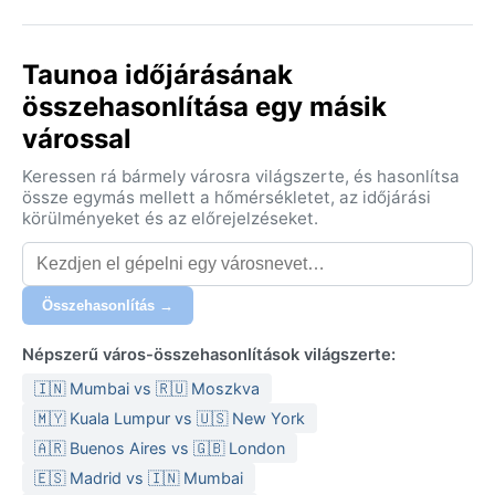
Taunoa időjárásának
összehasonlítása egy másik
várossal
Keressen rá bármely városra világszerte, és hasonlítsa
össze egymás mellett a hőmérsékletet, az időjárási
körülményeket és az előrejelzéseket.
Összehasonlítás →
Népszerű város-összehasonlítások világszerte:
🇮🇳 Mumbai vs 🇷🇺 Moszkva
🇲🇾 Kuala Lumpur vs 🇺🇸 New York
🇦🇷 Buenos Aires vs 🇬🇧 London
🇪🇸 Madrid vs 🇮🇳 Mumbai