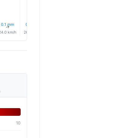
0.1 mm
0.1 mm
0.1 mm
0.1 mm
0.0 mm
0.0 mm
↑
↑
↑
↑
↑
↑
24.0 km/h
26.0 km/h
26.0 km/h
27.0 km/h
28.0 km/h
31.0 km/
s
10