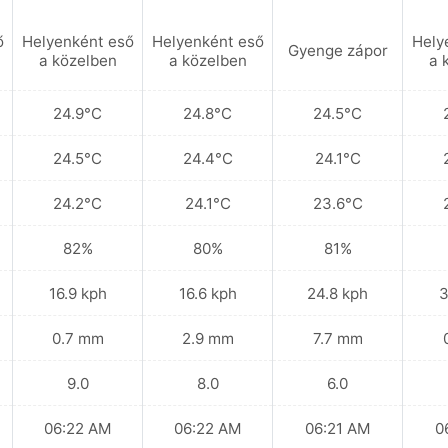
ő
Helyenként eső
Helyenként eső
Hely
Gyenge zápor
a közelben
a közelben
a 
24.9°C
24.8°C
24.5°C
24.5°C
24.4°C
24.1°C
24.2°C
24.1°C
23.6°C
82%
80%
81%
16.9 kph
16.6 kph
24.8 kph
3
0.7 mm
2.9 mm
7.7 mm
9.0
8.0
6.0
06:22 AM
06:22 AM
06:21 AM
0