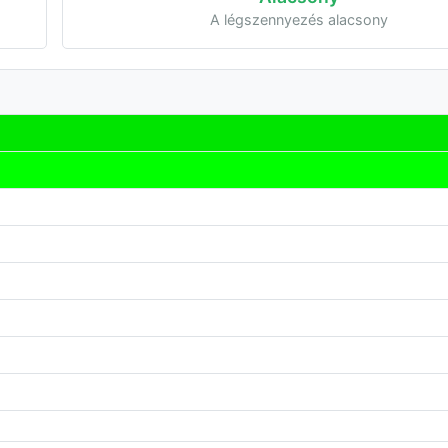
A légszennyezés alacsony