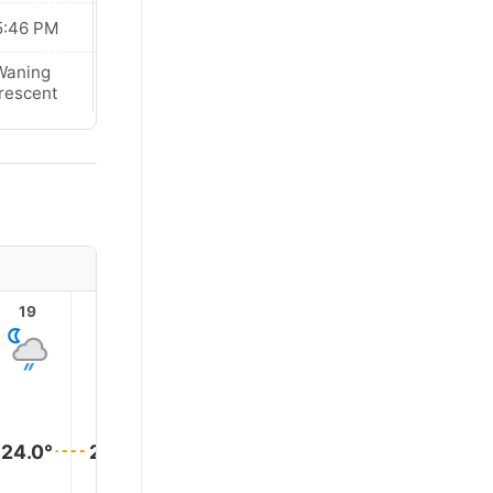
5:46 PM
05:46 PM
Waning
Waning
rescent
Crescent
19
20
21
22
23
24.0°
24.0°
24.0°
24.0°
24.0°
24.0°