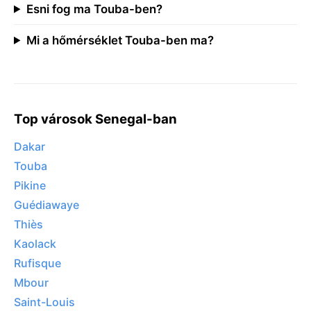
Esni fog ma Touba-ben?
Mi a hőmérséklet Touba-ben ma?
Top városok Senegal-ban
Dakar
Touba
Pikine
Guédiawaye
Thiès
Kaolack
Rufisque
Mbour
Saint-Louis