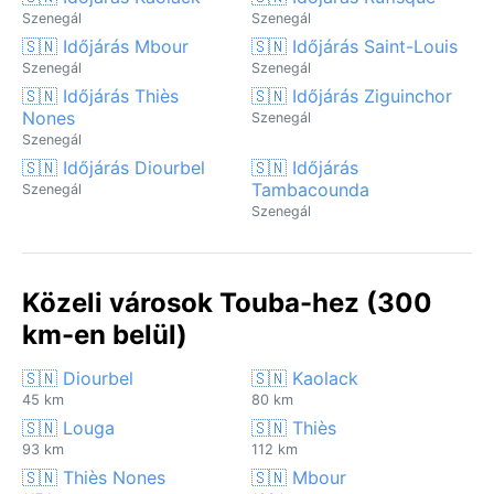
Szenegál
Szenegál
🇸🇳 Időjárás Mbour
🇸🇳 Időjárás Saint-Louis
Szenegál
Szenegál
🇸🇳 Időjárás Thiès
🇸🇳 Időjárás Ziguinchor
Nones
Szenegál
Szenegál
🇸🇳 Időjárás Diourbel
🇸🇳 Időjárás
Tambacounda
Szenegál
Szenegál
Közeli városok Touba-hez (300
km-en belül)
🇸🇳 Diourbel
🇸🇳 Kaolack
45 km
80 km
🇸🇳 Louga
🇸🇳 Thiès
93 km
112 km
🇸🇳 Thiès Nones
🇸🇳 Mbour