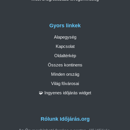
Gyors linkek
Alapegység
Kapcsolat
Oldaltérkép
Összes kontinens
Minden ország
Világ fővárosai
🧩 Ingyenes időjárás widget
Rólunk Időjárás.org