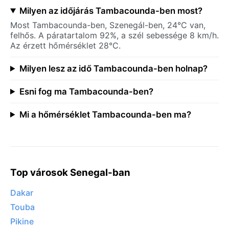
Milyen az időjárás Tambacounda-ben most?
Most Tambacounda-ben, Szenegál-ben, 24°C van,
felhős. A páratartalom 92%, a szél sebessége 8 km/h.
Az érzett hőmérséklet 28°C.
Milyen lesz az idő Tambacounda-ben holnap?
Esni fog ma Tambacounda-ben?
Mi a hőmérséklet Tambacounda-ben ma?
Top városok Senegal-ban
Dakar
Touba
Pikine