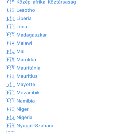
🇨🇫 Közép-afrikai Köztársaság
🇱🇸 Lesotho
🇱🇷 Libéria
🇱🇾 Líbia
🇲🇬 Madagaszkár
🇲🇼 Malawi
🇲🇱 Mali
🇲🇦 Marokkó
🇲🇷 Mauritánia
🇲🇺 Mauritius
🇾🇹 Mayotte
🇲🇿 Mozambik
🇳🇦 Namíbia
🇳🇪 Niger
🇳🇬 Nigéria
🇪🇭 Nyugat-Szahara