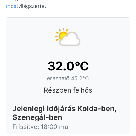
most
világszerte.
32.0°C
érezhető 45.2°C
Részben felhős
Jelenlegi időjárás Kolda-ben,
Szenegál-ben
Frissítve: 18:00 ma