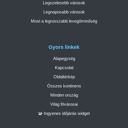
Legszelesebb városok
Legnaposabb városok
Most a legrosszabb levegőminőség
Gyors linkek
Alapegység
Kapcsolat
Oldaltérkép
Összes kontinens
Minden ország
Világ fővárosai
🧩 Ingyenes időjárás widget