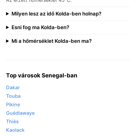
Milyen lesz az idő Kolda-ben holnap?
Esni fog ma Kolda-ben?
Mi a hőmérséklet Kolda-ben ma?
Top városok Senegal-ban
Dakar
Touba
Pikine
Guédiawaye
Thiès
Kaolack