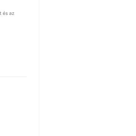
t és az