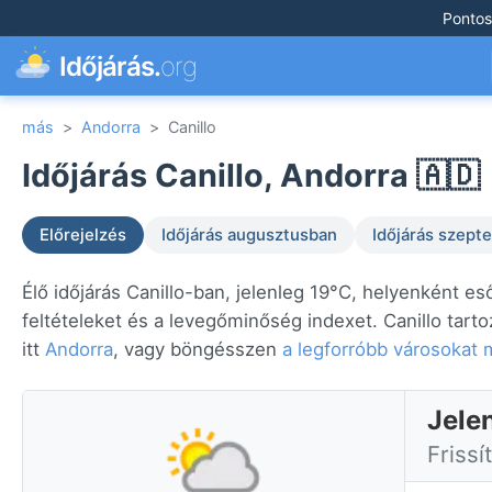
Pontos
Időjárás.
org
más
>
Andorra
>
Canillo
Időjárás Canillo, Andorra 🇦🇩
Előrejelzés
Időjárás augusztusban
Időjárás szep
Élő időjárás Canillo-ban, jelenleg 19°C, helyenként e
feltételeket és a levegőminőség indexet. Canillo tart
itt
Andorra
, vagy böngésszen
a legforróbb városokat 
Jele
Frissí