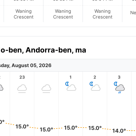
Waning
Waning
Waning
N
Crescent
Crescent
Crescent
llo-ben, Andorra-ben, ma
day, August 05, 2026
2
23
1
2
3
0°
15.0°
15.0°
15.0°
15.0°
14.0°