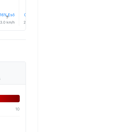
16% Eső
0.2 mm
0.0 mm
1.7 mm
0.8 mm
0.9 mm
↑
↑
↑
↑
↑
↑
3.0 km/h
2.0 km/h
1.0 km/h
1.0 km/h
1.0 km/h
3.0 km/
s
10