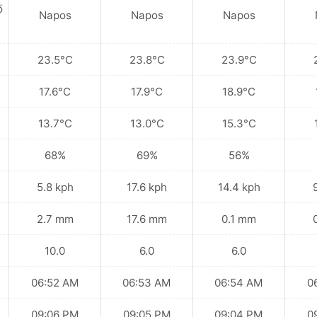
ő
Napos
Napos
Napos
23.5°C
23.8°C
23.9°C
17.6°C
17.9°C
18.9°C
13.7°C
13.0°C
15.3°C
68%
69%
56%
5.8 kph
17.6 kph
14.4 kph
2.7 mm
17.6 mm
0.1 mm
10.0
6.0
6.0
06:52 AM
06:53 AM
06:54 AM
0
09:06 PM
09:05 PM
09:04 PM
0