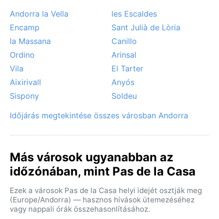
Andorra la Vella
les Escaldes
Encamp
Sant Julià de Lòria
la Massana
Canillo
Ordino
Arinsal
Vila
El Tarter
Aixirivall
Anyós
Sispony
Soldeu
Időjárás megtekintése összes városban Andorra
Más városok ugyanabban az
időzónában, mint Pas de la Casa
Ezek a városok Pas de la Casa helyi idejét osztják meg
(Europe/Andorra) — hasznos hívások ütemezéséhez
vagy nappali órák összehasonlításához.