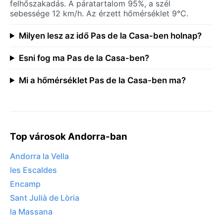
felhőszakadás. A páratartalom 95%, a szél
sebessége 12 km/h. Az érzett hőmérséklet 9°C.
Milyen lesz az idő Pas de la Casa-ben holnap?
Esni fog ma Pas de la Casa-ben?
Mi a hőmérséklet Pas de la Casa-ben ma?
Top városok Andorra-ban
Andorra la Vella
les Escaldes
Encamp
Sant Julià de Lòria
la Massana