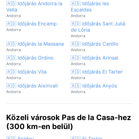
🇦🇩 Időjárás Andorra la
🇦🇩 Időjárás les
Vella
Escaldes
Andorra
Andorra
🇦🇩 Időjárás Encamp
🇦🇩 Időjárás Sant Julià
de Lòria
Andorra
Andorra
🇦🇩 Időjárás la Massana
🇦🇩 Időjárás Canillo
Andorra
Andorra
🇦🇩 Időjárás Ordino
🇦🇩 Időjárás Arinsal
Andorra
Andorra
🇦🇩 Időjárás Vila
🇦🇩 Időjárás El Tarter
Andorra
Andorra
🇦🇩 Időjárás Aixirivall
🇦🇩 Időjárás Anyós
Andorra
Andorra
Közeli városok Pas de la Casa-hez
(300 km-en belül)
🇦🇩 Soldeu
🇦🇩 El Tarter