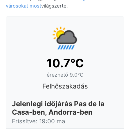
városokat most
világszerte.
10.7°C
érezhető 9.0°C
Felhőszakadás
Jelenlegi időjárás Pas de la
Casa-ben, Andorra-ben
Frissítve: 19:00 ma