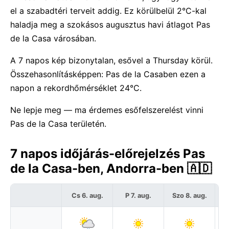
el a szabadtéri terveit addig. Ez körülbelül 2°C-kal
haladja meg a szokásos augusztus havi átlagot Pas
de la Casa városában.
A 7 napos kép bizonytalan, esővel a Thursday körül.
Összehasonlításképpen: Pas de la Casaben ezen a
napon a rekordhőmérséklet 24°C.
Ne lepje meg — ma érdemes esőfelszerelést vinni
Pas de la Casa területén.
7 napos időjárás-előrejelzés Pas
de la Casa-ben, Andorra-ben 🇦🇩
Cs 6. aug.
P 7. aug.
Szo 8. aug.