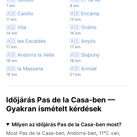
7 km
8 km
🇦🇩 Canillo
🇦🇩 Encamp
11 km
13 km
🇦🇩 Vila
🇦🇩 Ordino
14 km
16 km
🇦🇩 les Escaldes
🇦🇩 Anyós
17 km
17 km
🇦🇩 Andorra la Vella
🇦🇩 Sispony
18 km
18 km
🇦🇩 la Massana
🇦🇩 Arinsal
18 km
21 km
Időjárás Pas de la Casa-ben —
Gyakran ismételt kérdések
Milyen az időjárás Pas de la Casa-ben most?
Most Pas de la Casa-ben, Andorra-ben, 11°C van,