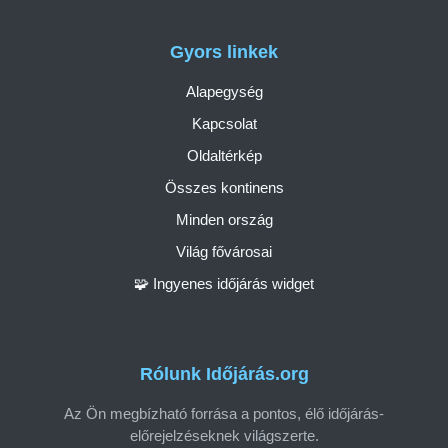
Gyors linkek
Alapegység
Kapcsolat
Oldaltérkép
Összes kontinens
Minden ország
Világ fővárosai
🧩 Ingyenes időjárás widget
Rólunk Időjárás.org
Az Ön megbízható forrása a pontos, élő időjárás-
előrejelzéseknek világszerte.