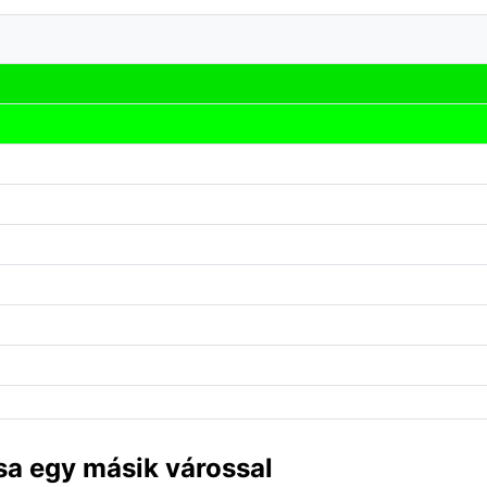
sa egy másik várossal