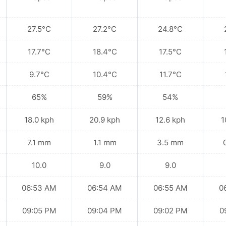
27.5°C
27.2°C
24.8°C
17.7°C
18.4°C
17.5°C
9.7°C
10.4°C
11.7°C
65%
59%
54%
18.0 kph
20.9 kph
12.6 kph
1
7.1 mm
1.1 mm
3.5 mm
10.0
9.0
9.0
06:53 AM
06:54 AM
06:55 AM
0
09:05 PM
09:04 PM
09:02 PM
0