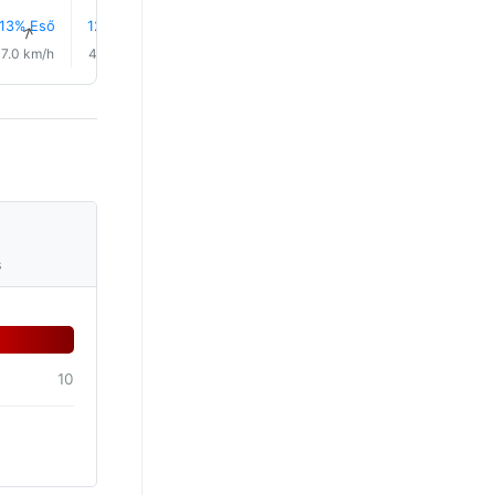
13% Eső
12% Eső
13% Eső
13% Eső
13% Eső
12% Es
↑
↑
↑
↑
↑
↑
7.0 km/h
4.0 km/h
2.0 km/h
5.0 km/h
6.0 km/h
6.0 km/
s
10