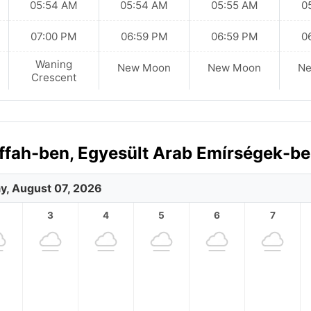
05:54 AM
05:54 AM
05:55 AM
0
07:00 PM
06:59 PM
06:59 PM
0
Waning
New Moon
New Moon
N
Crescent
affah-ben, Egyesült Arab Emírségek-b
ay, August 07, 2026
3
4
5
6
7