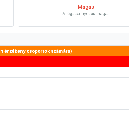
Magas
A légszennyezés magas
en érzékeny csoportok számára)