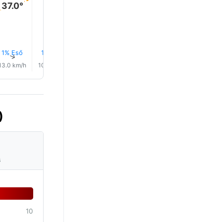
37.0°
1% Eső
1% Eső
1% Eső
1% Eső
1% Eső
1% Eső
↑
↑
↑
↑
↑
↑
13.0 km/h
10.0 km/h
9.0 km/h
8.0 km/h
10.0 km/h
15.0 km/
)
s
10