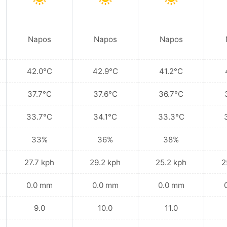
Napos
Napos
Napos
42.0°C
42.9°C
41.2°C
37.7°C
37.6°C
36.7°C
33.7°C
34.1°C
33.3°C
33%
36%
38%
27.7 kph
29.2 kph
25.2 kph
2
0.0 mm
0.0 mm
0.0 mm
9.0
10.0
11.0