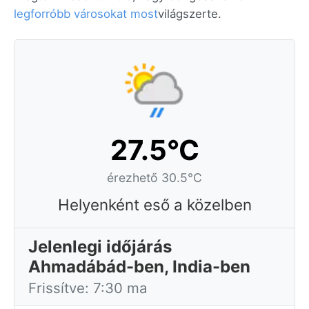
legforróbb városokat most
világszerte.
27.5°C
érezhető 30.5°C
Helyenként eső a közelben
Jelenlegi időjárás
Ahmadábád-ben, India-ben
Frissítve: 7:30 ma