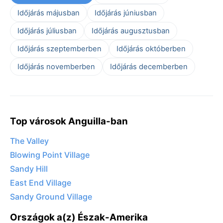
Időjárás májusban
Időjárás júniusban
Időjárás júliusban
Időjárás augusztusban
Időjárás szeptemberben
Időjárás októberben
Időjárás novemberben
Időjárás decemberben
Top városok Anguilla-ban
The Valley
Blowing Point Village
Sandy Hill
East End Village
Sandy Ground Village
Országok a(z) Észak-Amerika