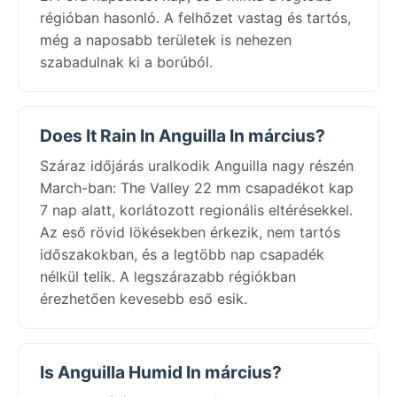
régióban hasonló. A felhőzet vastag és tartós,
még a naposabb területek is nehezen
szabadulnak ki a borúból.
Does It Rain In Anguilla In március?
Száraz időjárás uralkodik Anguilla nagy részén
March-ban: The Valley 22 mm csapadékot kap
7 nap alatt, korlátozott regionális eltérésekkel.
Az eső rövid lökésekben érkezik, nem tartós
időszakokban, és a legtöbb nap csapadék
nélkül telik. A legszárazabb régiókban
érezhetően kevesebb eső esik.
Is Anguilla Humid In március?