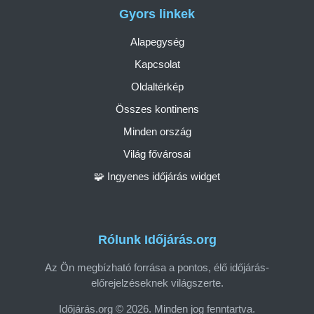
Gyors linkek
Alapegység
Kapcsolat
Oldaltérkép
Összes kontinens
Minden ország
Világ fővárosai
🧩 Ingyenes időjárás widget
Rólunk Időjárás.org
Az Ön megbízható forrása a pontos, élő időjárás-
előrejelzéseknek világszerte.
Időjárás.org © 2026. Minden jog fenntartva.