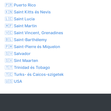
🇵🇷 Puerto Rico
🇰🇳 Saint Kitts és Nevis
🇱🇨 Saint Lucia
🇲🇫 Saint Martin
🇻🇨 Saint Vincent, Grenadines
🇧🇱 Saint-Barthélemy
🇵🇲 Saint-Pierre és Miquelon
🇸🇻 Salvador
🇸🇽 Sint Maarten
🇹🇹 Trinidad és Tobago
🇹🇨 Turks- és Caicos-szigetek
🇺🇸 USA