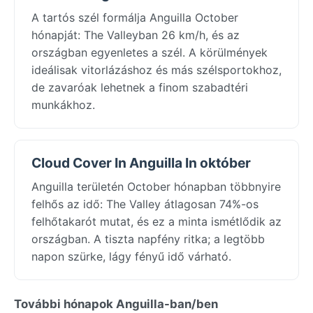
A tartós szél formálja Anguilla October
hónapját: The Valleyban 26 km/h, és az
országban egyenletes a szél. A körülmények
ideálisak vitorlázáshoz és más szélsportokhoz,
de zavaróak lehetnek a finom szabadtéri
munkákhoz.
Cloud Cover In Anguilla In október
Anguilla területén October hónapban többnyire
felhős az idő: The Valley átlagosan 74%-os
felhőtakarót mutat, és ez a minta ismétlődik az
országban. A tiszta napfény ritka; a legtöbb
napon szürke, lágy fényű idő várható.
További hónapok Anguilla-ban/ben