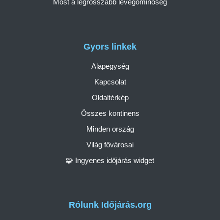
Most a legrosszabb levegőminőség
Gyors linkek
Alapegység
Kapcsolat
Oldaltérkép
Összes kontinens
Minden ország
Világ fővárosai
🧩 Ingyenes időjárás widget
Rólunk Időjárás.org