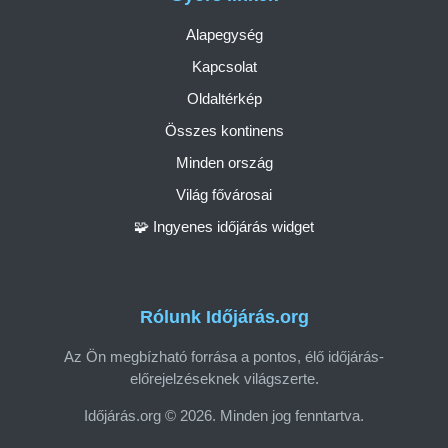
Alapegység
Kapcsolat
Oldaltérkép
Összes kontinens
Minden ország
Világ fővárosai
🧩 Ingyenes időjárás widget
Rólunk Időjárás.org
Az Ön megbízható forrása a pontos, élő időjárás-
előrejelzéseknek világszerte.
Időjárás.org © 2026. Minden jog fenntartva.