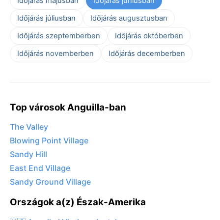
Időjárás májusban
Időjárás júniusban
Időjárás júliusban
Időjárás augusztusban
Időjárás szeptemberben
Időjárás októberben
Időjárás novemberben
Időjárás decemberben
Top városok Anguilla-ban
The Valley
Blowing Point Village
Sandy Hill
East End Village
Sandy Ground Village
Országok a(z) Észak-Amerika