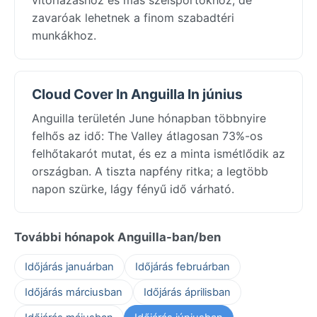
zavaróak lehetnek a finom szabadtéri
munkákhoz.
Cloud Cover In Anguilla In június
Anguilla területén June hónapban többnyire
felhős az idő: The Valley átlagosan 73%-os
felhőtakarót mutat, és ez a minta ismétlődik az
országban. A tiszta napfény ritka; a legtöbb
napon szürke, lágy fényű idő várható.
További hónapok Anguilla-ban/ben
Időjárás januárban
Időjárás februárban
Időjárás márciusban
Időjárás áprilisban