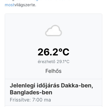
most
világszerte.
26.2°C
érezhető 29.1°C
Felhős
Jelenlegi időjárás Dakka-ben,
Banglades-ben
Frissítve: 7:00 ma