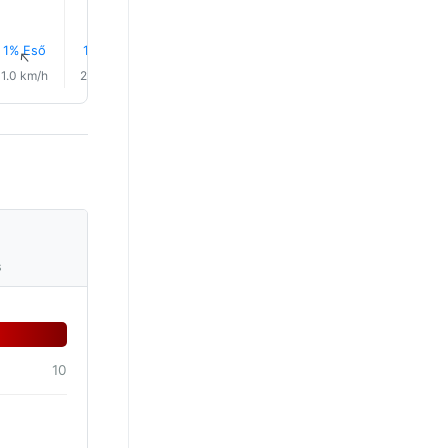
1% Eső
1% Eső
1% Eső
1% Eső
1% Eső
1% Eső
↑
↑
↑
↑
↑
↑
1.0 km/h
2.0 km/h
2.0 km/h
2.0 km/h
2.0 km/h
5.0 km/
s
10