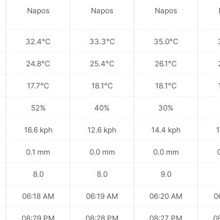
Napos
Napos
Napos
32.4°C
33.3°C
35.0°C
24.8°C
25.4°C
26.1°C
17.7°C
18.1°C
18.1°C
52%
40%
30%
16.6 kph
12.6 kph
14.4 kph
1
0.1 mm
0.0 mm
0.0 mm
8.0
8.0
9.0
06:18 AM
06:19 AM
06:20 AM
0
08:29 PM
08:28 PM
08:27 PM
0