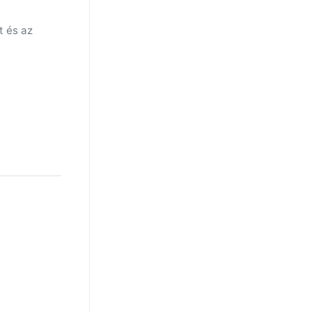
t és az