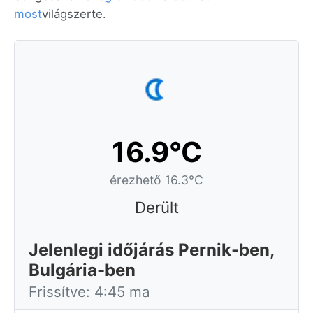
most
világszerte.
16.9°C
érezhető 16.3°C
Derült
Jelenlegi időjárás Pernik-ben,
Bulgária-ben
Frissítve: 4:45 ma