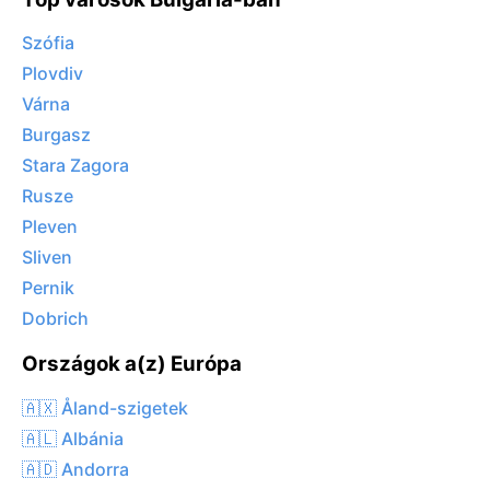
Szófia
Plovdiv
Várna
Burgasz
Stara Zagora
Rusze
Pleven
Sliven
Pernik
Dobrich
Országok a(z) Európa
🇦🇽 Åland-szigetek
🇦🇱 Albánia
🇦🇩 Andorra