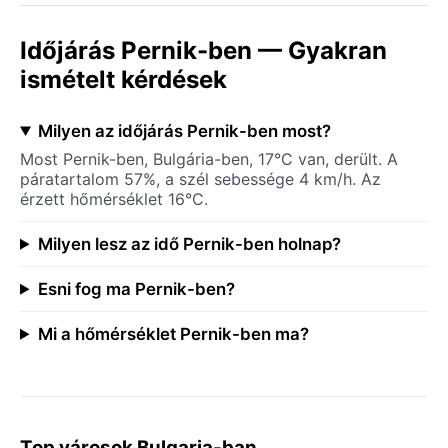
Időjárás Pernik-ben — Gyakran
ismételt kérdések
Milyen az időjárás Pernik-ben most?
Most Pernik-ben, Bulgária-ben, 17°C van, derült. A
páratartalom 57%, a szél sebessége 4 km/h. Az
érzett hőmérséklet 16°C.
Milyen lesz az idő Pernik-ben holnap?
Esni fog ma Pernik-ben?
Mi a hőmérséklet Pernik-ben ma?
Top városok Bulgaria-ban