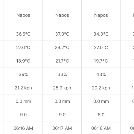
Napos
Napos
Napos
36.6°C
37.0°C
34.3°C
27.6°C
29.2°C
27.0°C
18.9°C
21.7°C
19.7°C
39%
33%
43%
21.2 kph
25.9 kph
20.2 kph
1
0.0 mm
0.0 mm
0.0 mm
9.0
9.0
8.0
06:16 AM
06:17 AM
06:18 AM
0