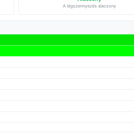
A légszennyezés alacsony