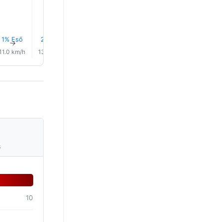
1% Eső
2% Eső
2% Eső
2% Eső
1% Eső
1% Eső
↑
↑
↑
↑
↑
↑
11.0 km/h
13.0 km/h
13.0 km/h
12.0 km/h
11.0 km/h
9.0 km/
s
10