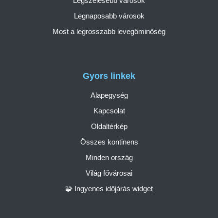
Legszelesebb városok
Legnaposabb városok
Most a legrosszabb levegőminőség
Gyors linkek
Alapegység
Kapcsolat
Oldaltérkép
Összes kontinens
Minden ország
Világ fővárosai
🧩 Ingyenes időjárás widget