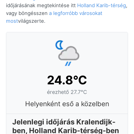
időjárásának megtekintése itt
Holland Karib-térség
,
vagy böngésszen
a legforróbb városokat
most
világszerte.
24.8°C
érezhető 27.7°C
Helyenként eső a közelben
Jelenlegi időjárás Kralendijk-
ben, Holland Karib-térség-ben