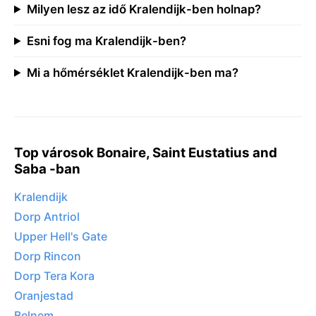
Milyen lesz az idő Kralendijk-ben holnap?
Esni fog ma Kralendijk-ben?
Mi a hőmérséklet Kralendijk-ben ma?
Top városok Bonaire, Saint Eustatius and
Saba -ban
Kralendijk
Dorp Antriol
Upper Hell's Gate
Dorp Rincon
Dorp Tera Kora
Oranjestad
Belnem