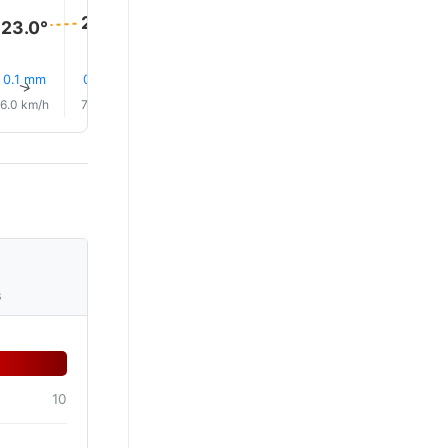
25.0°
24.0°
23.0°
0.1 mm
0.1 mm
0.1 mm
0.1 mm
0.0 mm
0.0 mm
↑
↑
↑
↑
↑
↑
6.0 km/h
7.0 km/h
14.0 km/h
18.0 km/h
20.0 km/h
22.0 km/
s
10