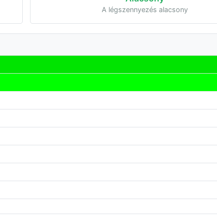
A légszennyezés alacsony