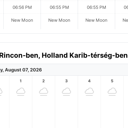
06:56 PM
06:55 PM
06:55 PM
0
New Moon
New Moon
New Moon
N
 Rincon-ben, Holland Karib-térség-ben
ay, August 07, 2026
1
2
3
4
5