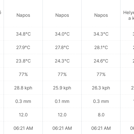
ő
Hely
Napos
Napos
Napos
a 
34.8°C
34.0°C
34.3°C
27.9°C
27.8°C
28.1°C
23.8°C
24.3°C
24.6°C
77%
77%
77%
28.8 kph
25.9 kph
26.3 kph
2
0.3 mm
0.1 mm
0.3 mm
12.0
12.0
8.0
06:21 AM
06:21 AM
06:21 AM
0