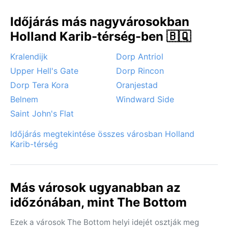
Időjárás más nagyvárosokban
Holland Karib-térség-ben 🇧🇶
Kralendijk
Dorp Antriol
Upper Hell's Gate
Dorp Rincon
Dorp Tera Kora
Oranjestad
Belnem
Windward Side
Saint John's Flat
Időjárás megtekintése összes városban Holland
Karib-térség
Más városok ugyanabban az
időzónában, mint The Bottom
Ezek a városok The Bottom helyi idejét osztják meg