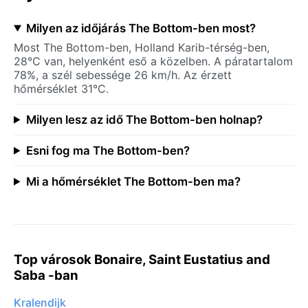
Milyen az időjárás The Bottom-ben most?
Most The Bottom-ben, Holland Karib-térség-ben,
28°C van, helyenként eső a közelben. A páratartalom
78%, a szél sebessége 26 km/h. Az érzett
hőmérséklet 31°C.
Milyen lesz az idő The Bottom-ben holnap?
Esni fog ma The Bottom-ben?
Mi a hőmérséklet The Bottom-ben ma?
Top városok Bonaire, Saint Eustatius and
Saba -ban
Kralendijk