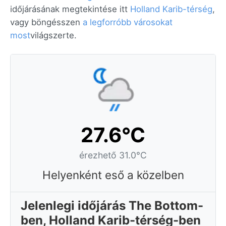
időjárásának megtekintése itt
Holland Karib-térség
,
vagy böngésszen
a legforróbb városokat
most
világszerte.
27.6°C
érezhető 31.0°C
Helyenként eső a közelben
Jelenlegi időjárás The Bottom-
ben, Holland Karib-térség-ben