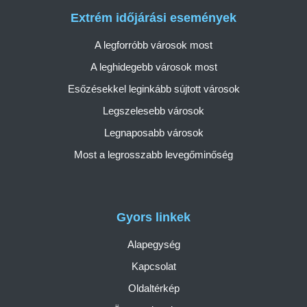
Extrém időjárási események
A legforróbb városok most
A leghidegebb városok most
Esőzésekkel leginkább sújtott városok
Legszelesebb városok
Legnaposabb városok
Most a legrosszabb levegőminőség
Gyors linkek
Alapegység
Kapcsolat
Oldaltérkép