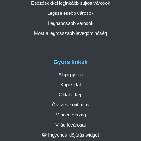
Esőzésekkel leginkább sújtott városok
Legszelesebb városok
Legnaposabb városok
Most a legrosszabb levegőminőség
Gyors linkek
Alapegység
Kapcsolat
Oldaltérkép
Összes kontinens
Minden ország
Világ fővárosai
🧩 Ingyenes időjárás widget