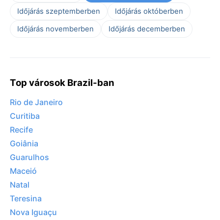
Időjárás szeptemberben
Időjárás októberben
Időjárás novemberben
Időjárás decemberben
Top városok Brazil-ban
Rio de Janeiro
Curitiba
Recife
Goiânia
Guarulhos
Maceió
Natal
Teresina
Nova Iguaçu