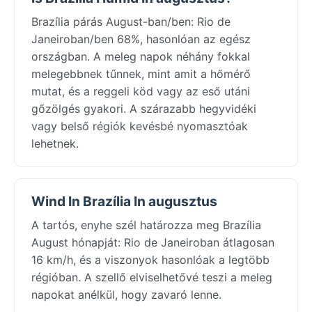
Brazília párás August-ban/ben: Rio de
Janeiroban/ben 68%, hasonlóan az egész
országban. A meleg napok néhány fokkal
melegebbnek tűnnek, mint amit a hőmérő
mutat, és a reggeli köd vagy az eső utáni
gőzölgés gyakori. A szárazabb hegyvidéki
vagy belső régiók kevésbé nyomasztóak
lehetnek.
Wind In Brazília In augusztus
A tartós, enyhe szél határozza meg Brazília
August hónapját: Rio de Janeiroban átlagosan
16 km/h, és a viszonyok hasonlóak a legtöbb
régióban. A szellő elviselhetővé teszi a meleg
napokat anélkül, hogy zavaró lenne.