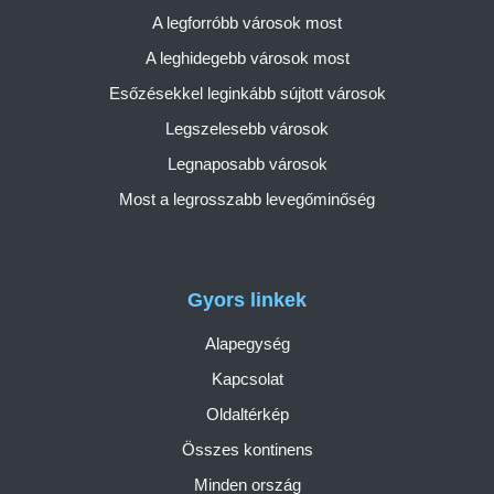
A legforróbb városok most
A leghidegebb városok most
Esőzésekkel leginkább sújtott városok
Legszelesebb városok
Legnaposabb városok
Most a legrosszabb levegőminőség
Gyors linkek
Alapegység
Kapcsolat
Oldaltérkép
Összes kontinens
Minden ország