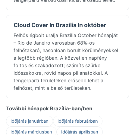
Cloud Cover In Brazília In október
Felhős égbolt uralja Brazília October hónapját
– Rio de Janeiro városában 68%-os
felhőtakaró, hasonlóan borult körülményekkel
a legtöbb régióban. A közvetlen napfény
foltos és szakadozott; számíts szürke
időszakokra, rövid napos pillanatokkal. A
tengerparti területeken erősebb lehet a
felhőzet, mint a belső területeken.
További hónapok Brazília-ban/ben
Időjárás januárban
Időjárás februárban
Időjárás márciusban
Időjárás áprilisban