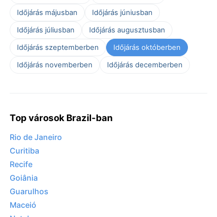
Időjárás májusban
Időjárás júniusban
Időjárás júliusban
Időjárás augusztusban
Időjárás szeptemberben
Időjárás októberben
Időjárás novemberben
Időjárás decemberben
Top városok Brazil-ban
Rio de Janeiro
Curitiba
Recife
Goiânia
Guarulhos
Maceió