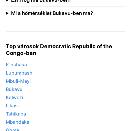
Mi a hőmérséklet Bukavu-ben ma?
Top városok Democratic Republic of the
Congo-ban
Kinshasa
Lubumbashi
Mbuji-Mayi
Bukavu
Kolwezi
Likasi
Tshikapa
Mbandaka
Goma