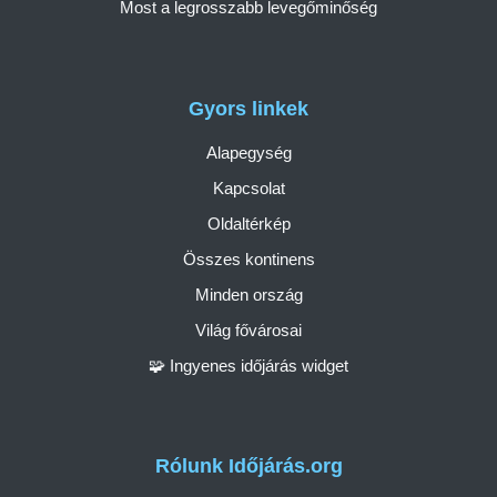
Most a legrosszabb levegőminőség
Gyors linkek
Alapegység
Kapcsolat
Oldaltérkép
Összes kontinens
Minden ország
Világ fővárosai
🧩 Ingyenes időjárás widget
Rólunk Időjárás.org