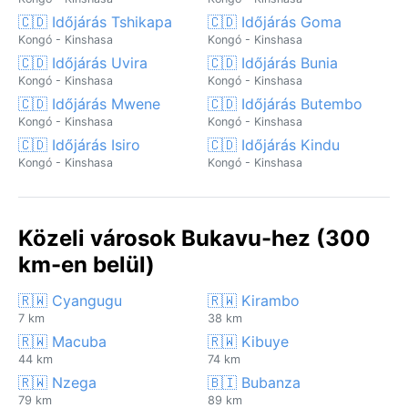
🇨🇩 Időjárás Tshikapa
🇨🇩 Időjárás Goma
Kongó - Kinshasa
Kongó - Kinshasa
🇨🇩 Időjárás Uvira
🇨🇩 Időjárás Bunia
Kongó - Kinshasa
Kongó - Kinshasa
🇨🇩 Időjárás Mwene
🇨🇩 Időjárás Butembo
Kongó - Kinshasa
Kongó - Kinshasa
🇨🇩 Időjárás Isiro
🇨🇩 Időjárás Kindu
Kongó - Kinshasa
Kongó - Kinshasa
Közeli városok Bukavu-hez (300
km-en belül)
🇷🇼 Cyangugu
🇷🇼 Kirambo
7 km
38 km
🇷🇼 Macuba
🇷🇼 Kibuye
44 km
74 km
🇷🇼 Nzega
🇧🇮 Bubanza
79 km
89 km