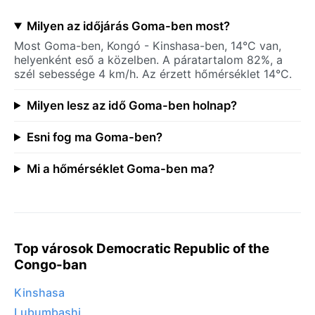
Milyen az időjárás Goma-ben most?
Most Goma-ben, Kongó - Kinshasa-ben, 14°C van,
helyenként eső a közelben. A páratartalom 82%, a
szél sebessége 4 km/h. Az érzett hőmérséklet 14°C.
Milyen lesz az idő Goma-ben holnap?
Esni fog ma Goma-ben?
Mi a hőmérséklet Goma-ben ma?
Top városok Democratic Republic of the
Congo-ban
Kinshasa
Lubumbashi