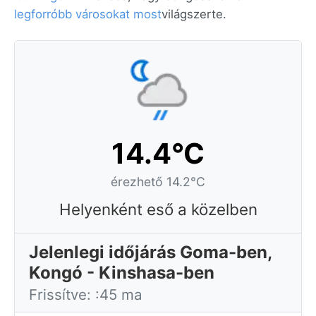
legforróbb városokat most
világszerte.
14.4°C
érezhető 14.2°C
Helyenként eső a közelben
Jelenlegi időjárás Goma-ben,
Kongó - Kinshasa-ben
Frissítve: :45 ma