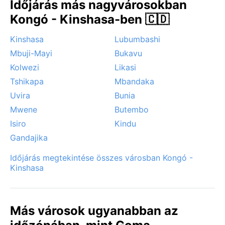
Időjárás más nagyvárosokban
Kongó - Kinshasa-ben 🇨🇩
Kinshasa
Lubumbashi
Mbuji-Mayi
Bukavu
Kolwezi
Likasi
Tshikapa
Mbandaka
Uvira
Bunia
Mwene
Butembo
Isiro
Kindu
Gandajika
Időjárás megtekintése összes városban Kongó -
Kinshasa
Más városok ugyanabban az