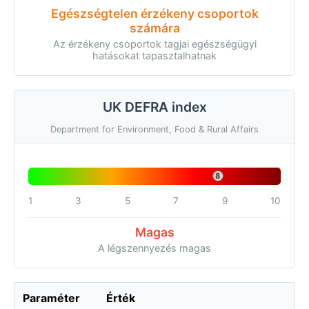
Egészségtelen érzékeny csoportok
számára
Az érzékeny csoportok tagjai egészségügyi
hatásokat tapasztalhatnak
UK DEFRA index
Department for Environment, Food & Rural Affairs
8
1
3
5
7
9
10
Magas
A légszennyezés magas
Paraméter
Érték