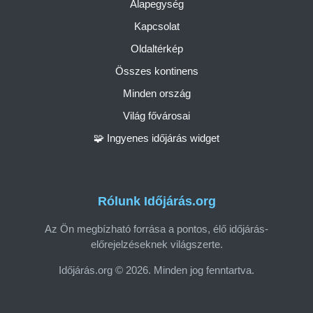
Alapegység
Kapcsolat
Oldaltérkép
Összes kontinens
Minden ország
Világ fővárosai
🧩 Ingyenes időjárás widget
Rólunk Időjárás.org
Az Ön megbízható forrása a pontos, élő időjárás-
előrejelzéseknek világszerte.
Időjárás.org © 2026. Minden jog fenntartva.