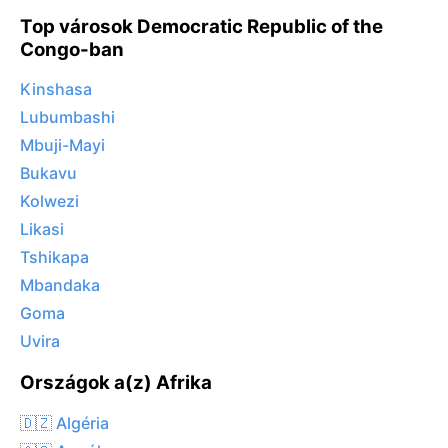
Top városok Democratic Republic of the
Congo-ban
Kinshasa
Lubumbashi
Mbuji-Mayi
Bukavu
Kolwezi
Likasi
Tshikapa
Mbandaka
Goma
Uvira
Országok a(z) Afrika
🇩🇿 Algéria