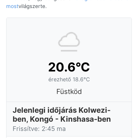
most
világszerte.
20.6°C
érezhető 18.6°C
Füstköd
Jelenlegi időjárás Kolwezi-
ben, Kongó - Kinshasa-ben
Frissítve: 2:45 ma