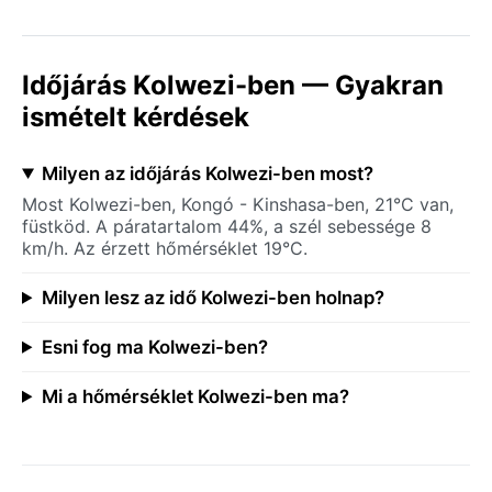
Időjárás Kolwezi-ben — Gyakran
ismételt kérdések
Milyen az időjárás Kolwezi-ben most?
Most Kolwezi-ben, Kongó - Kinshasa-ben, 21°C van,
füstköd. A páratartalom 44%, a szél sebessége 8
km/h. Az érzett hőmérséklet 19°C.
Milyen lesz az idő Kolwezi-ben holnap?
Esni fog ma Kolwezi-ben?
Mi a hőmérséklet Kolwezi-ben ma?