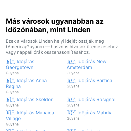
Más városok ugyanabban az
időzónában, mint Linden
Ezek a városok Linden helyi idejét osztják meg
(America/Guyana) — hasznos hívások ütemezéséhez
vagy nappali órák összehasonlításához.
🇬🇾 Időjárás
🇬🇾 Időjárás New
Georgetown
Amsterdam
Guyana
Guyana
🇬🇾 Időjárás Anna
🇬🇾 Időjárás Bartica
Regina
Guyana
Guyana
🇬🇾 Időjárás Skeldon
🇬🇾 Időjárás Rosignol
Guyana
Guyana
🇬🇾 Időjárás Mahaica
🇬🇾 Időjárás Mahdia
Village
Guyana
Guyana