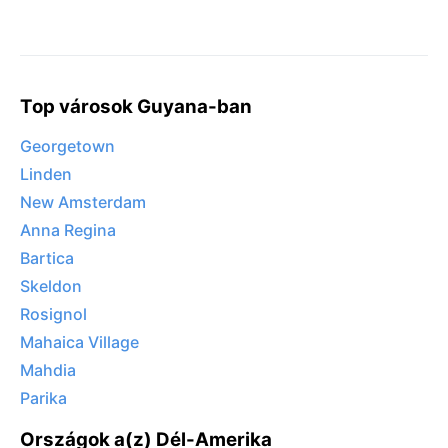
Top városok Guyana-ban
Georgetown
Linden
New Amsterdam
Anna Regina
Bartica
Skeldon
Rosignol
Mahaica Village
Mahdia
Parika
Országok a(z) Dél-Amerika