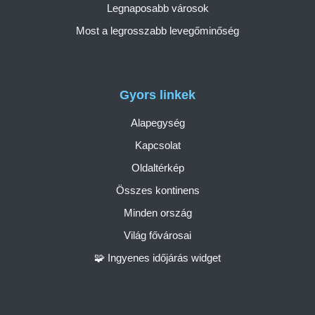
Legnaposabb városok
Most a legrosszabb levegőminőség
Gyors linkek
Alapegység
Kapcsolat
Oldaltérkép
Összes kontinens
Minden ország
Világ fővárosai
🧩 Ingyenes időjárás widget