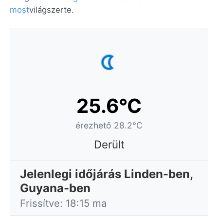
most
világszerte.
25.6°C
érezhető 28.2°C
Derült
Jelenlegi időjárás Linden-ben,
Guyana-ben
Frissítve: 18:15 ma