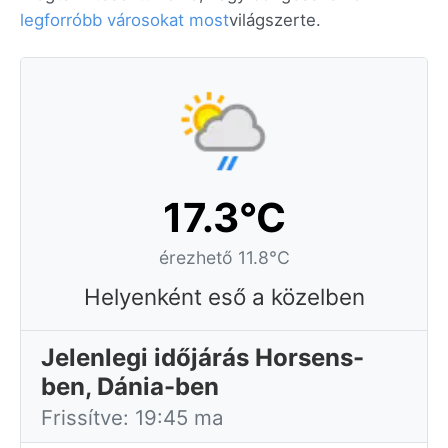
legforróbb városokat most
világszerte.
17.3°C
érezhető 11.8°C
Helyenként eső a közelben
Jelenlegi időjárás Horsens-
ben, Dánia-ben
Frissítve: 19:45 ma