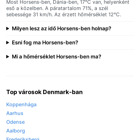
Most Horsens-ben, Dánia-ben, 17°C van, helyenként
eső a közelben. A páratartalom 71%, a szél
sebessége 31 km/h. Az érzett hőmérséklet 12°C.
Milyen lesz az idő Horsens-ben holnap?
Esni fog ma Horsens-ben?
Mi a hőmérséklet Horsens-ben ma?
Top városok Denmark-ban
Koppenhága
Aarhus
Odense
Aalborg
Frederiksberg