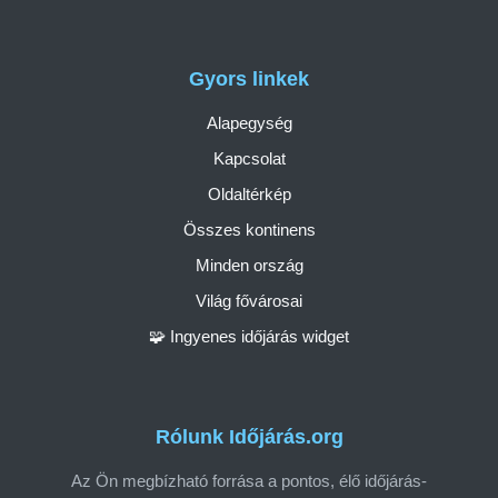
Gyors linkek
Alapegység
Kapcsolat
Oldaltérkép
Összes kontinens
Minden ország
Világ fővárosai
🧩 Ingyenes időjárás widget
Rólunk Időjárás.org
Az Ön megbízható forrása a pontos, élő időjárás-