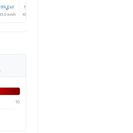
9% Eső
11% Eső
14% Eső
0.0 mm
0.0 mm
0.1 mm
↑
↑
↑
↑
↑
↑
45.0 km/h
45.0 km/h
44.0 km/h
44.0 km/h
44.0 km/h
43.0 km/
s
10