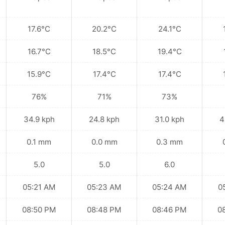
17.6°C
20.2°C
24.1°C
16.7°C
18.5°C
19.4°C
15.9°C
17.4°C
17.4°C
76%
71%
73%
34.9 kph
24.8 kph
31.0 kph
4
0.1 mm
0.0 mm
0.3 mm
5.0
5.0
6.0
05:21 AM
05:23 AM
05:24 AM
0
08:50 PM
08:48 PM
08:46 PM
0